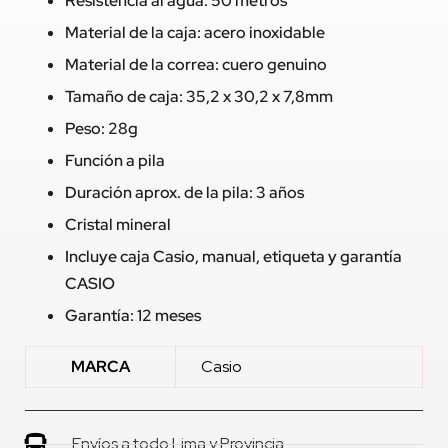
Resistencia al agua: 50 metros
Material de la caja: acero inoxidable
Material de la correa: cuero genuino
Tamaño de caja: 35,2 x 30,2 x 7,8mm
Peso: 28g
Función a pila
Duración aprox. de la pila: 3 años
Cristal mineral
Incluye caja Casio, manual, etiqueta y garantía
CASIO
Garantía: 12 meses
MARCA
Casio
Envíos a todo Lima y Provincia