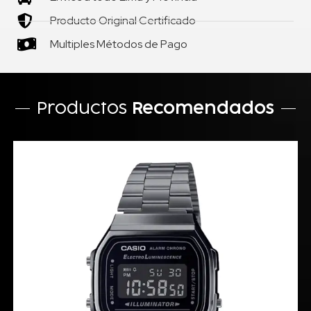
Producto Original Certificado
Multiples Métodos de Pago
Productos
Recomendados