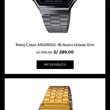
Reloj Casio A168WGG-1B Acero Unisex Gris
S/
289.00
S/
399.00
Ver producto