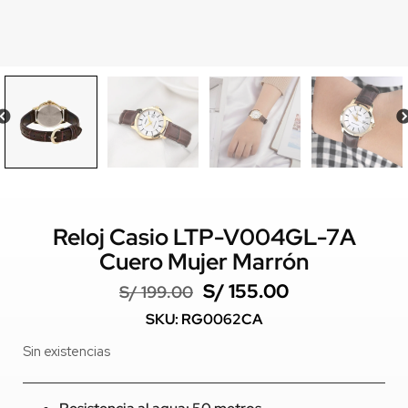
Reloj Casio LTP-V004GL-7A
Cuero Mujer Marrón
S/
155.00
S/
199.00
SKU: RG0062CA
Sin existencias