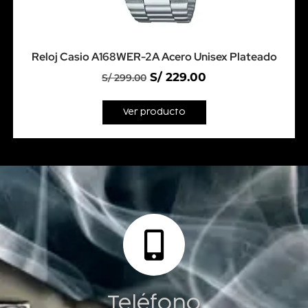
Reloj Casio A168WER-2A Acero Unisex Plateado
S/
229.00
S/
299.00
Ver producto
Teléfono