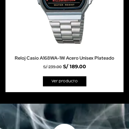
Reloj Casio A168WA-1W Acero Unisex Plateado
S/
189.00
S/
239.00
Ver producto