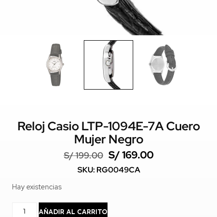
Reloj Casio LTP-1094E-7A Cuero
Mujer Negro
S/
169.00
S/
199.00
SKU: RG0049CA
Hay existencias
AÑADIR AL CARRITO