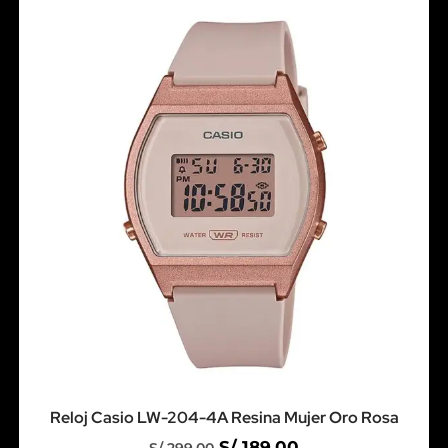
Reloj Casio LW-204-4A Resina Mujer Oro Rosa
S/
189.00