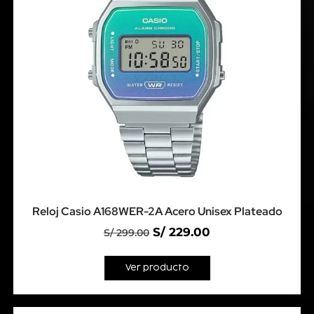
Reloj Casio A168WER-2A Acero Unisex Plateado
S/
229.00
S/
299.00
Ver producto