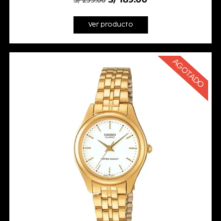
S/
299.00
Ver producto
AGOTADO