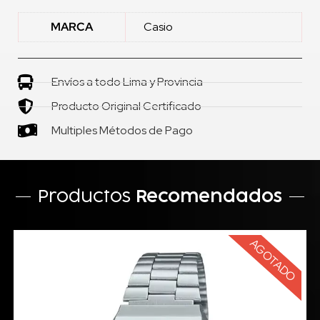
MARCA
Casio
Envíos a todo Lima y Provincia
Producto Original Certificado
Multiples Métodos de Pago
Productos
Recomendados
AGOTADO