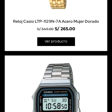
Reloj Casio LTP-1129N-7A Acero Mujer Dorado
S/
265.00
S/
349.00
Ver producto