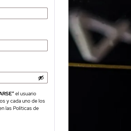
ARSE”
el usuario
os y cada uno de los
n las Políticas de