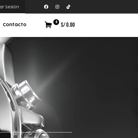
iar Sesión
0
S/ 0.00
Contacto