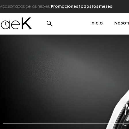
Apasionados de los relojes.
Promociones todos los meses
Inicio
Nosot