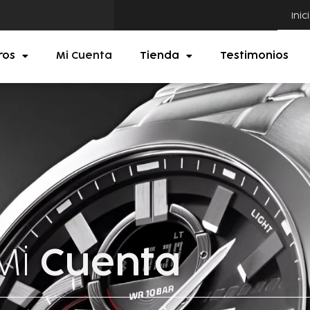
Inic
ros
Mi Cuenta
Tienda
Testimonios
Mi
Cuenta