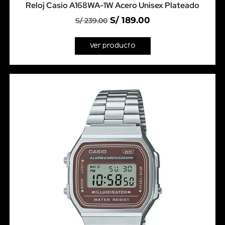
Reloj Casio A168WA-1W Acero Unisex Plateado
S/
189.00
S/
239.00
Ver producto