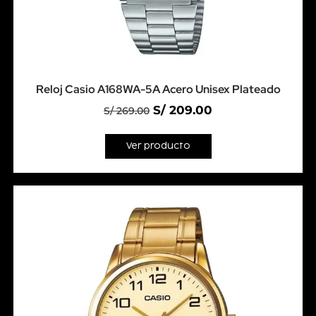
Reloj Casio A168WA-5A Acero Unisex Plateado
S/
209.00
S/
269.00
Ver producto