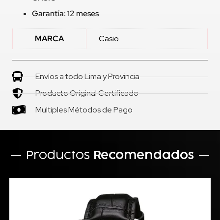
Garantía: 12 meses
MARCA
Casio
Envíos a todo Lima y Provincia
Producto Original Certificado
Multiples Métodos de Pago
Productos
Recomendados