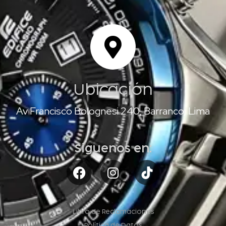
Ubicación
Av Francisco Bolognesi 240, Barranco, Lima
Síguenos en:
Libro de Reclamaciones
Política de Datos