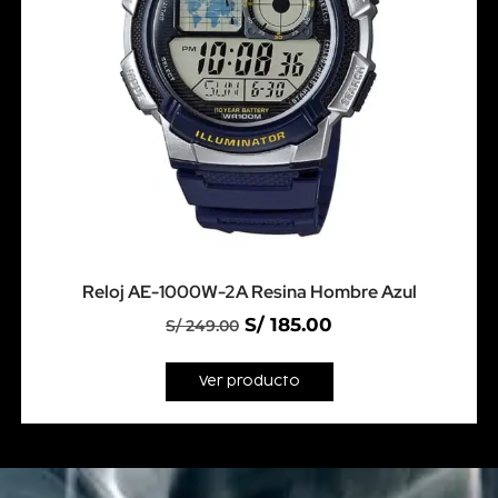
Reloj AE-1000W-2A Resina Hombre Azul
S/
185.00
S/
249.00
Ver producto