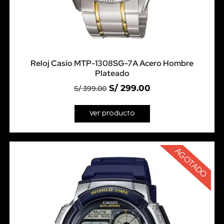
Reloj Casio MTP-1308SG-7A Acero Hombre
Plateado
S/
299.00
S/
399.00
Ver producto
AGOTADO