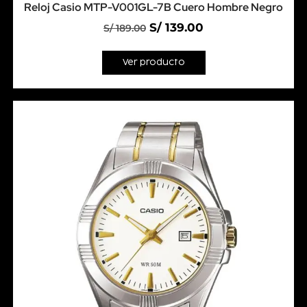
Reloj Casio MTP-V001GL-7B Cuero Hombre Negro
S/
139.00
S/
189.00
Ver producto