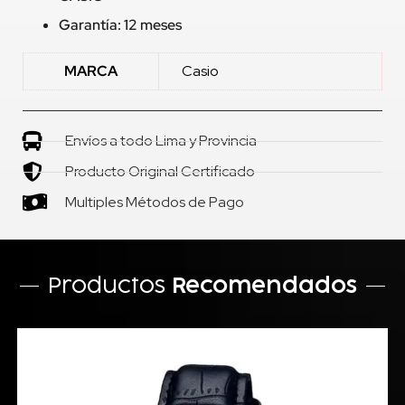
Garantía: 12 meses
MARCA
Casio
Envíos a todo Lima y Provincia
Producto Original Certificado
Multiples Métodos de Pago
Productos
Recomendados