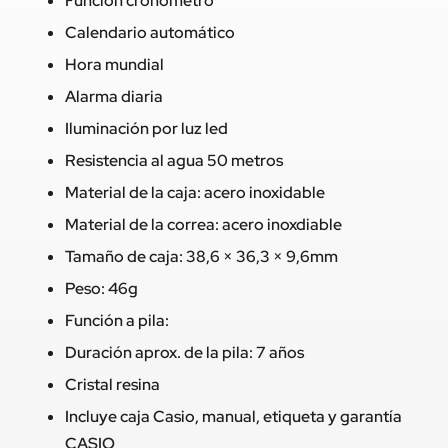
Función cronómetro
Calendario automático
Hora mundial
Alarma diaria
Iluminación por luz led
Resistencia al agua 50 metros
Material de la caja: acero inoxidable
Material de la correa: acero inoxdiable
Tamaño de caja: 38,6 × 36,3 × 9,6mm
Peso: 46g
Función a pila:
Duración aprox. de la pila: 7 años
Cristal resina
Incluye caja Casio, manual, etiqueta y garantía
CASIO