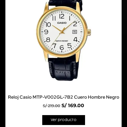
Reloj Casio MTP-V002GL-7B2 Cuero Hombre Negro
S/
169.00
S/
219.00
Ver producto