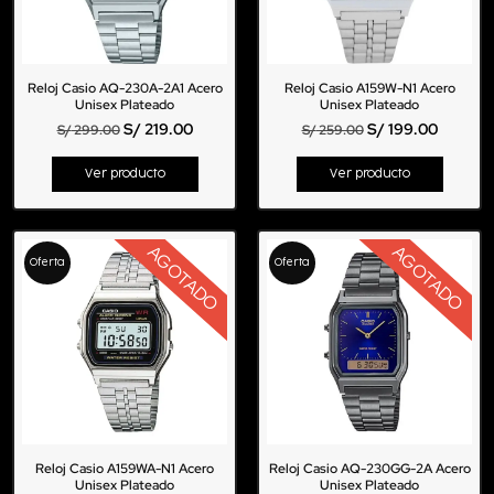
Reloj Casio AQ-230A-2A1 Acero
Reloj Casio A159W-N1 Acero
Unisex Plateado
Unisex Plateado
S/
219.00
S/
199.00
S/
299.00
S/
259.00
Ver producto
Ver producto
AGOTADO
AGOTADO
Oferta
Oferta
Reloj Casio A159WA-N1 Acero
Reloj Casio AQ-230GG-2A Acero
Unisex Plateado
Unisex Plateado