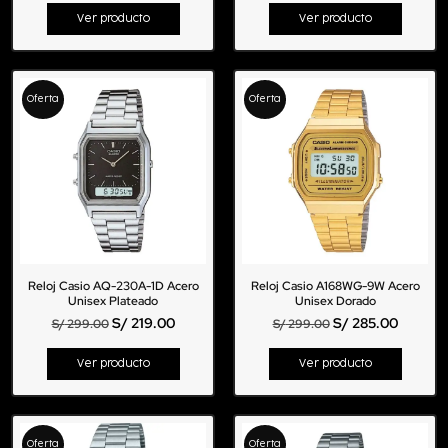
Ver producto
Ver producto
Oferta
Oferta
Reloj Casio AQ-230A-1D Acero
Reloj Casio A168WG-9W Acero
Unisex Plateado
Unisex Dorado
S/
219.00
S/
285.00
S/
299.00
S/
299.00
Ver producto
Ver producto
Oferta
Oferta