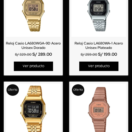
Reloj Casio LA680WGA-9D Acero
Reloj Casio LA680WA-1 Acero
Unisex Dorado
Unisex Plateado
S/
289.00
S/
199.00
S/
329.00
S/
259.00
Ver producto
Ver producto
Oferta
Oferta