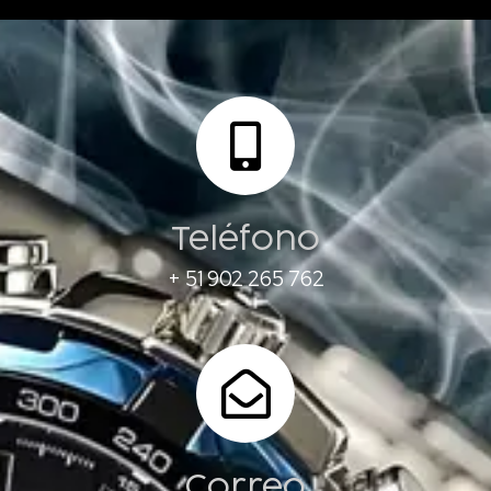
Teléfono
+ 51 902 265 762
Correo