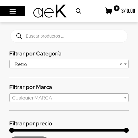
0
S/ 0.00
Filtrar por Categoría
Retro
×
Filtrar por Marca
Cualquier MARCA
Filtrar por precio