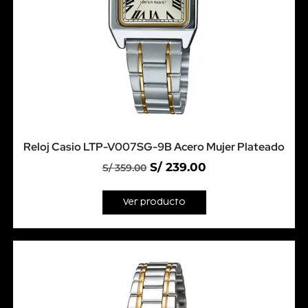
Reloj Casio LTP-V007SG-9B Acero Mujer Plateado
S/
239.00
S/
359.00
Ver producto