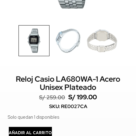
Reloj Casio LA680WA-1 Acero
Unisex Plateado
S/
199.00
S/
259.00
SKU: RE0027CA
Solo quedan 1 disponibles
AÑADIR AL CARRITO