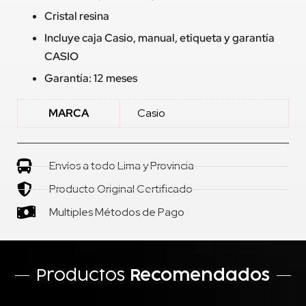
Cristal resina
Incluye caja Casio, manual, etiqueta y garantía
CASIO
Garantía: 12 meses
MARCA
Casio
Envíos a todo Lima y Provincia
Producto Original Certificado
Multiples Métodos de Pago
Productos
Recomendados