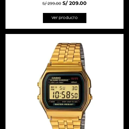
S/
209.00
S/
299.00
Ver producto