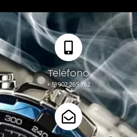
Teléfono
+ 51 902 265 762