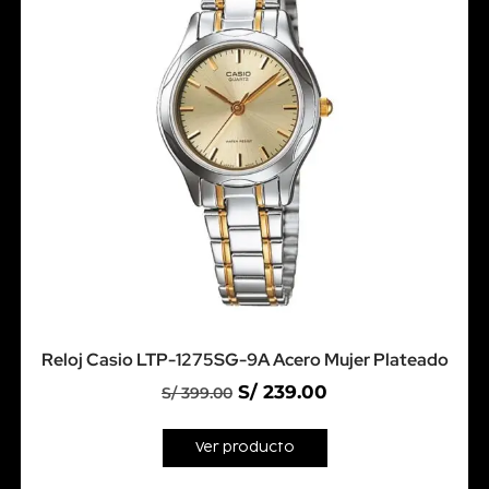
Reloj Casio LTP-1275SG-9A Acero Mujer Plateado
S/
239.00
S/
399.00
Ver producto