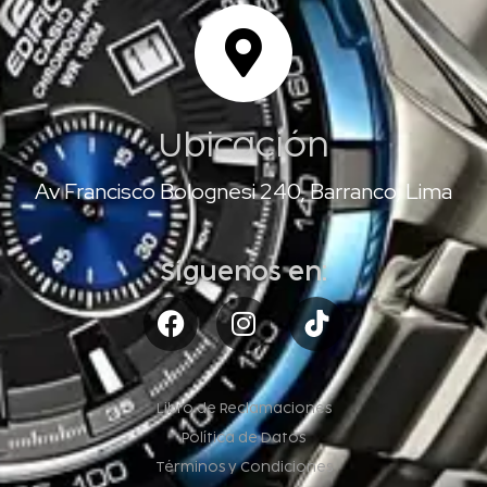
Ubicación
Av Francisco Bolognesi 240, Barranco, Lima
Síguenos en:
Libro de Reclamaciones
Política de Datos
Términos y Condiciones