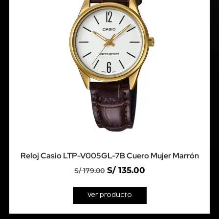
Reloj Casio LTP-V005GL-7B Cuero Mujer Marrón
S/
135.00
S/
179.00
Ver producto