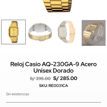
Reloj Casio AQ-230GA-9 Acero
Unisex Dorado
S/
285.00
S/
395.00
SKU: RE0031CA
Sin existencias