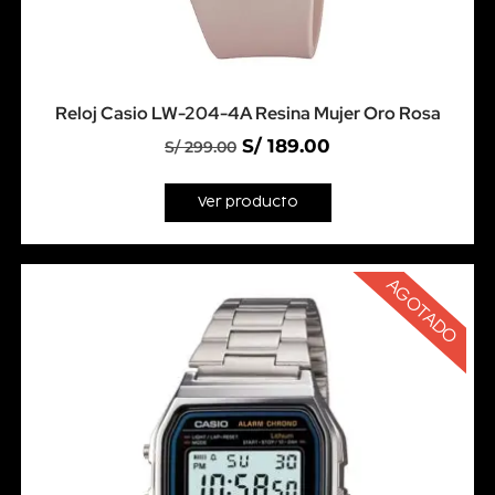
Reloj Casio LW-204-4A Resina Mujer Oro Rosa
S/
189.00
S/
299.00
Ver producto
AGOTADO