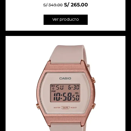
S/
265.00
S/
349.00
Ver producto