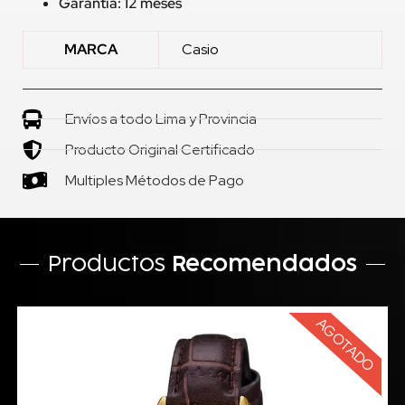
Garantía: 12 meses
MARCA
Casio
Envíos a todo Lima y Provincia
Producto Original Certificado
Multiples Métodos de Pago
Productos
Recomendados
AGOTADO