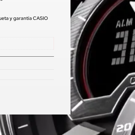
queta y garantía CASIO