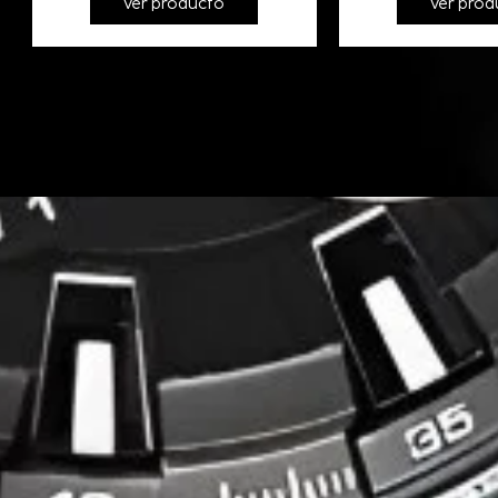
Ver producto
Ver prod