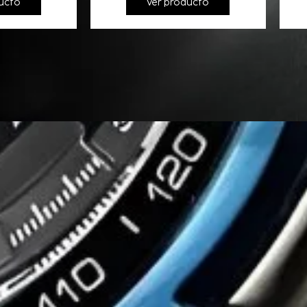
ucto
Ver producto