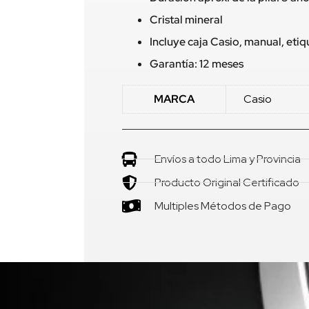
Cristal mineral
Incluye caja Casio, manual, eti
Garantía: 12 meses
MARCA
Casio
Envíos a todo Lima y Provincia
Producto Original Certificado
Multiples Métodos de Pago