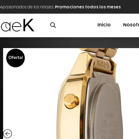
Apasionados de los relojes.
Promociones todos los meses
Inicio
Nosot
Oferta!