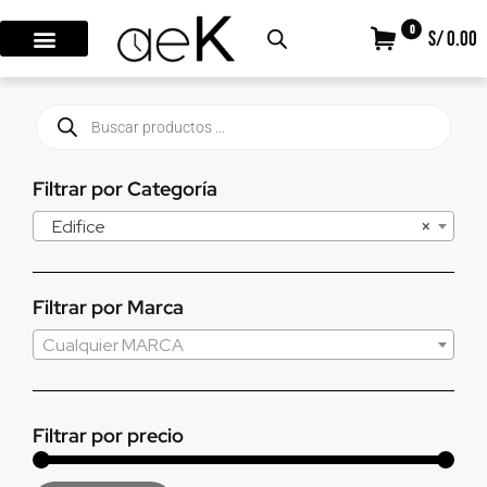
0
S/ 0.00
Filtrar por Categoría
Edifice
×
Filtrar por Marca
Cualquier MARCA
Filtrar por precio