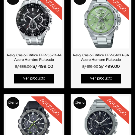
AGOTADO
AGOTADO
Reloj Casio Edifice EFR-552D-1A
Reloj Casio Edifice EFV-640D-3A
Acero Hombre Plateado
Acero Hombre Plateado
S/
499.00
S/
499.00
S/
655.00
S/
619.00
Ver producto
Ver producto
AGOTADO
AGOTADO
Oferta
Oferta