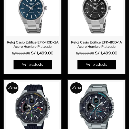
Reloj Casio Edifice EFK-110D-2A
Reloj Casio Edifice EFK-110D-1A
Acero Hombre Plateado
Acero Hombre Plateado
S/
1,499.00
S/
1,499.00
S/
1,650.00
S/
1,650.00
Ver producto
Ver producto
Oferta
Oferta