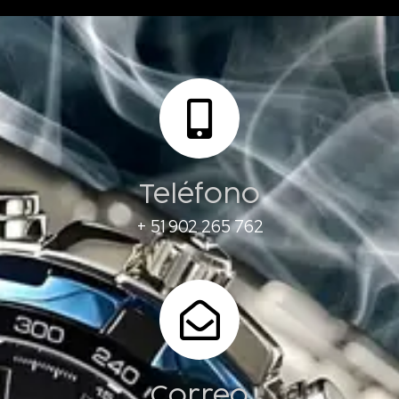
Teléfono
+ 51 902 265 762
Correo