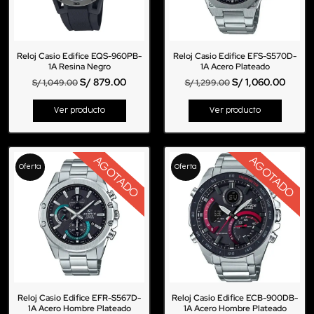
Reloj Casio Edifice EQS-960PB-
Reloj Casio Edifice EFS-S570D-
1A Resina Negro
1A Acero Plateado
S/
879.00
S/
1,060.00
S/
1,049.00
S/
1,299.00
Ver producto
Ver producto
AGOTADO
AGOTADO
Oferta
Oferta
Reloj Casio Edifice EFR-S567D-
Reloj Casio Edifice ECB-900DB-
1A Acero Hombre Plateado
1A Acero Hombre Plateado