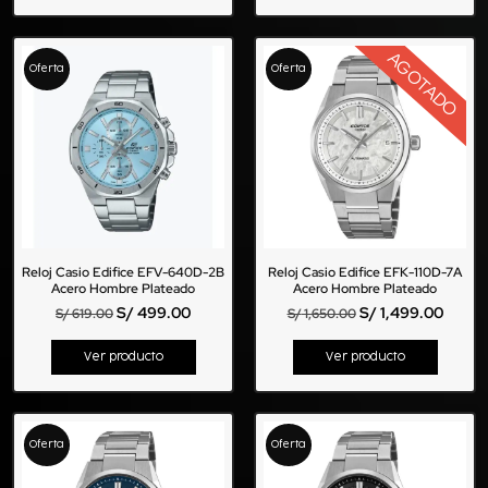
AGOTADO
Oferta
Oferta
Reloj Casio Edifice EFV-640D-2B
Reloj Casio Edifice EFK-110D-7A
Acero Hombre Plateado
Acero Hombre Plateado
S/
499.00
S/
1,499.00
S/
619.00
S/
1,650.00
Ver producto
Ver producto
Oferta
Oferta