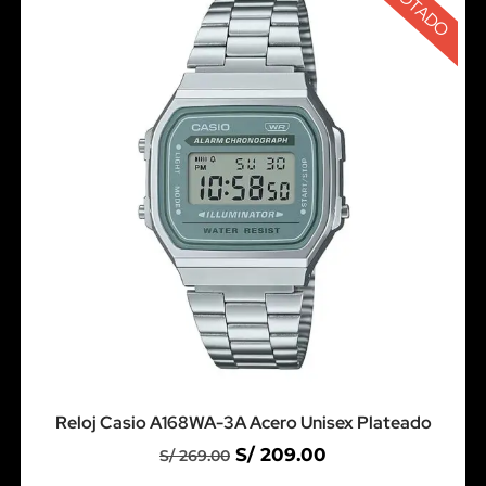
AGOTADO
Reloj Casio A168WA-3A Acero Unisex Plateado
S/
209.00
S/
269.00