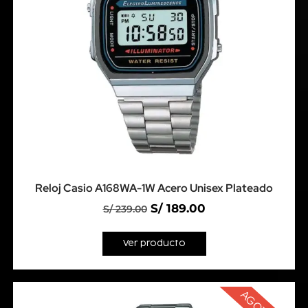
Reloj Casio A168WA-1W Acero Unisex Plateado
S/
189.00
S/
239.00
Ver producto