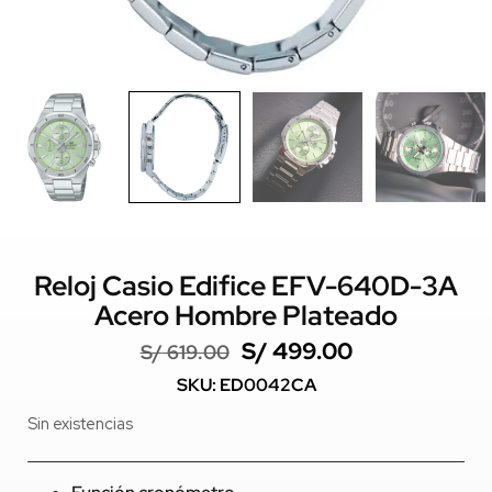
Reloj Casio Edifice EFV-640D-3A
Acero Hombre Plateado
S/
499.00
S/
619.00
SKU: ED0042CA
Sin existencias