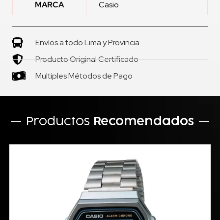
MARCA
Casio
Envíos a todo Lima y Provincia
Producto Original Certificado
Multiples Métodos de Pago
Productos
Recomendados