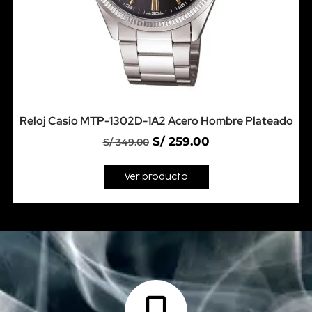
Reloj Casio MTP-1302D-1A2 Acero Hombre Plateado
S/
259.00
S/
349.00
Ver producto