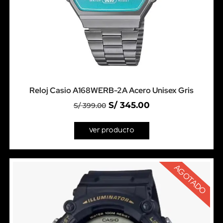
Reloj Casio A168WERB-2A Acero Unisex Gris
S/
345.00
S/
399.00
Ver producto
AGOTADO