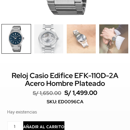
Reloj Casio Edifice EFK-110D-2A
Acero Hombre Plateado
S/
1,499.00
S/
1,650.00
SKU: ED0096CA
Hay existencias
AÑADIR AL CARRITO