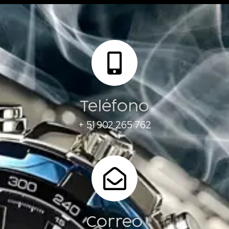
Teléfono
+ 51 902 265 762
Correo