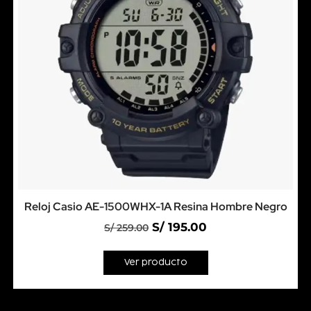
Reloj Casio AE-1500WHX-1A Resina Hombre Negro
S/
195.00
S/
259.00
Ver producto