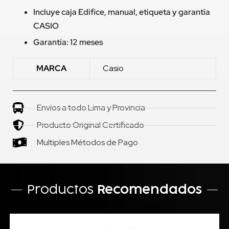
Incluye caja Edifice, manual, etiqueta y garantía
CASIO
Garantía: 12 meses
MARCA
Casio
Envíos a todo Lima y Provincia
Producto Original Certificado
Multiples Métodos de Pago
Productos
Recomendados