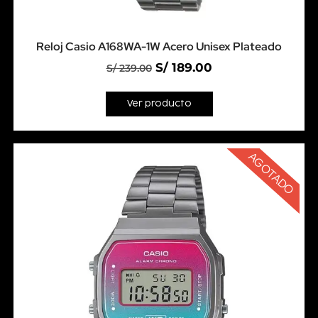
Reloj Casio A168WA-1W Acero Unisex Plateado
S/
189.00
S/
239.00
Ver producto
AGOTADO