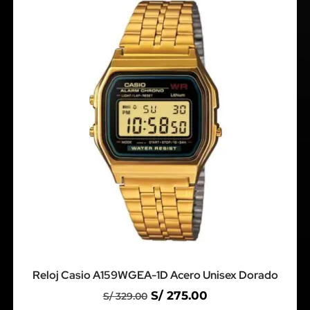
Reloj Casio A159WGEA-1D Acero Unisex Dorado
S/
275.00
S/
329.00