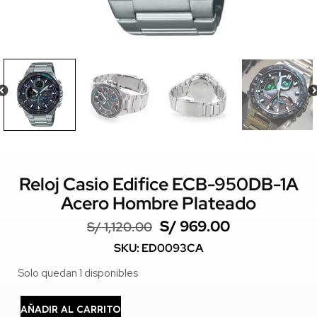
Reloj Casio Edifice ECB-950DB-1A
Acero Hombre Plateado
S/
969.00
S/
1,120.00
SKU: ED0093CA
Solo quedan 1 disponibles
AÑADIR AL CARRITO