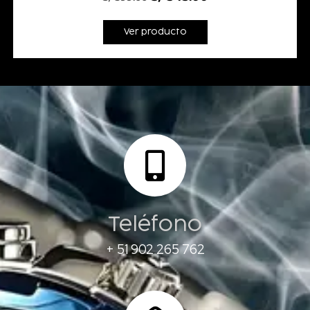
Ver producto
Teléfono
+ 51 902 265 762