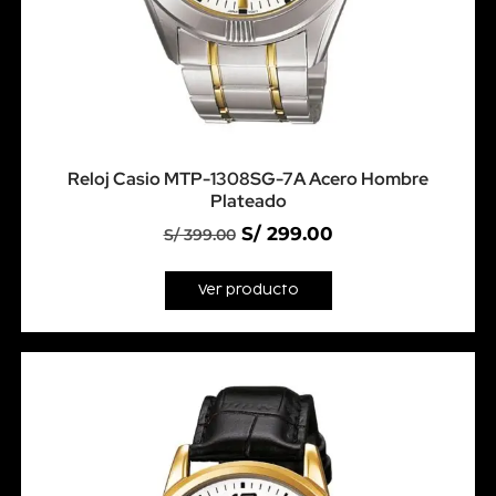
Reloj Casio MTP-1308SG-7A Acero Hombre
Plateado
S/
299.00
S/
399.00
Ver producto