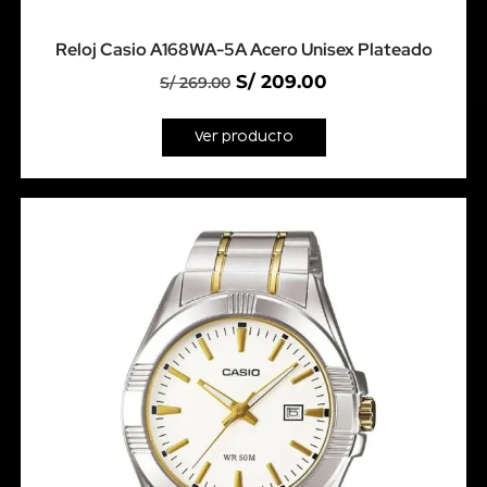
Reloj Casio A168WA-5A Acero Unisex Plateado
S/
209.00
S/
269.00
Ver producto