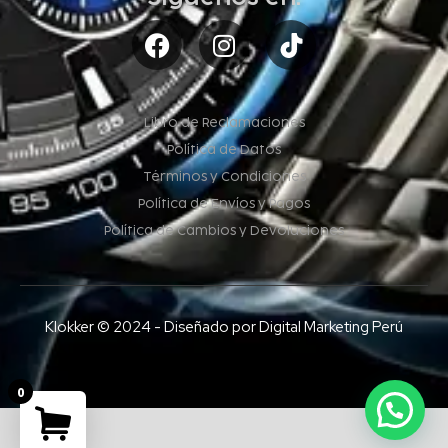
Libro de Reclamaciones
Política de Datos
Términos y Condiciones
Política de Envíos y Pagos
Política de Cambios y Devoluciones
Klokker © 2024 - Diseñado por Digital Marketing Perú
0
Estamos en línea para ayudarte
Your cart is empty!