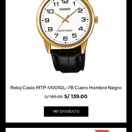
Reloj Casio MTP-V001GL-7B Cuero Hombre Negro
S/
139.00
S/
189.00
Ver producto