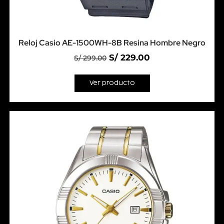
Reloj Casio AE-1500WH-8B Resina Hombre Negro
S/
229.00
S/
299.00
Ver producto