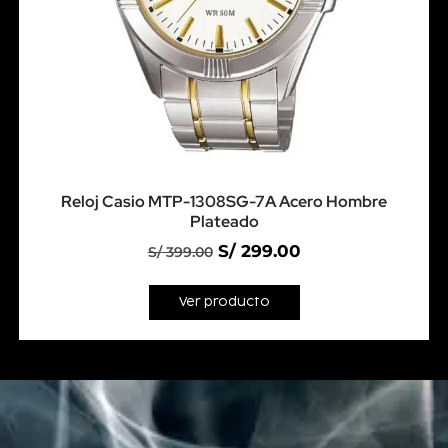
Reloj Casio MTP-1308SG-7A Acero Hombre
Plateado
S/
299.00
S/
399.00
Ver producto