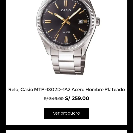
Reloj Casio MTP-1302D-1A2 Acero Hombre Plateado
S/
259.00
S/
349.00
Ver producto