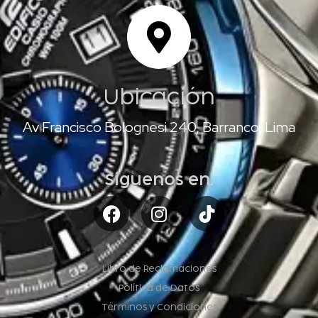
Ubicación
Av Francisco Bolognesi 240, Barranco, Lima
Síguenos en:
Libro de Reclamaciones
Política de Datos
Términos y Condiciones