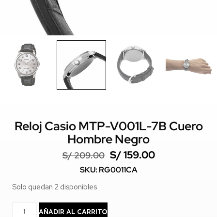
Reloj Casio MTP-V001L-7B Cuero
Hombre Negro
S/
159.00
S/
209.00
SKU: RG0011CA
Solo quedan 2 disponibles
AÑADIR AL CARRITO