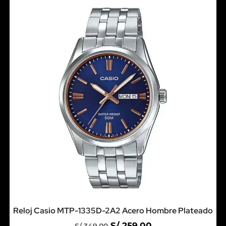
Reloj Casio MTP-1335D-2A2 Acero Hombre Plateado
S/
259.00