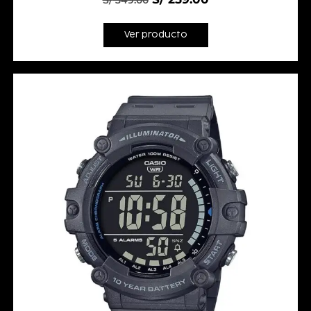
S/
349.00
Ver producto