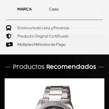
MARCA
Casio
Envíos a todo Lima y Provincia
Producto Original Certificado
Multiples Métodos de Pago
Productos
Recomendados