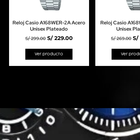
Reloj Casio A168WER-2A Acero
Reloj Casio A16
Unisex Plateado
Unisex Pl
S/
229.00
S/
S/
299.00
S/
269.00
Ver producto
Ver prod