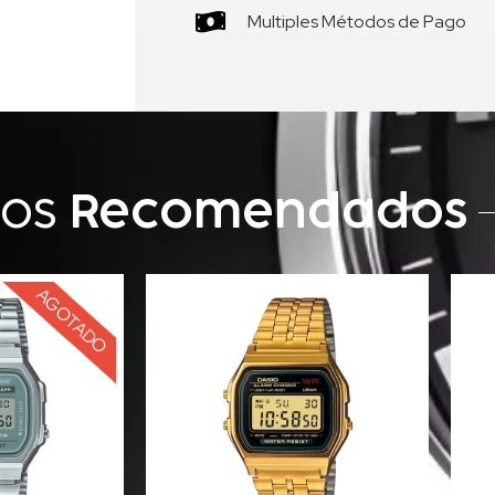
Multiples Métodos de Pago
tos
Recomendados
AGOTADO