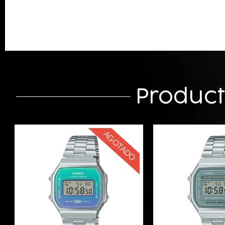
Produc
AGOTADO