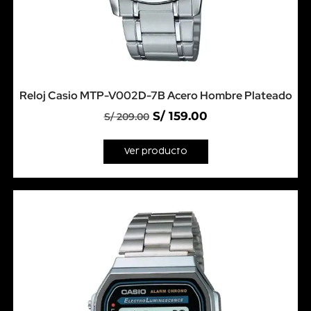
Reloj Casio MTP-V002D-7B Acero Hombre Plateado
S/
159.00
S/
209.00
Ver producto