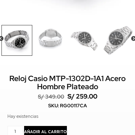
Reloj Casio MTP-1302D-1A1 Acero
Hombre Plateado
S/
259.00
S/
349.00
SKU: RG00117CA
Hay existencias
AÑADIR AL CARRITO