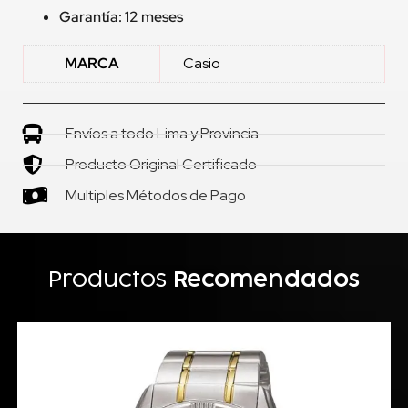
Garantía: 12 meses
MARCA
Casio
Envíos a todo Lima y Provincia
Producto Original Certificado
Multiples Métodos de Pago
Productos
Recomendados