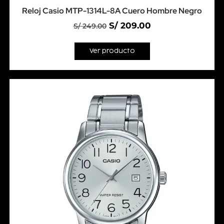
Reloj Casio MTP-1314L-8A Cuero Hombre Negro
S/
209.00
S/
249.00
Ver producto