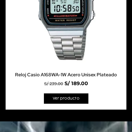
Reloj Casio A168WA-1W Acero Unisex Plateado
S/
189.00
S/
239.00
Ver producto