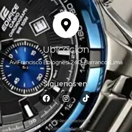
Ubicación
Av Francisco Bolognesi 240, Barranco, Lima
Síguenos en:
Libro de Reclamaciones
Política de Datos