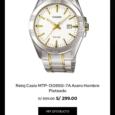
Reloj Casio MTP-1308SG-7A Acero Hombre
Plateado
S/
299.00
S/
399.00
Ver producto