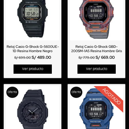
Reloj Casio G-Shock G-5600UE-
Reloj Casio G-Shock GBD-
1D Resina Hombre Negro
200SM-1A5 Resina Hombre Gris
S/
489.00
S/
669.00
S/
699.00
S/
779.00
Ver producto
Ver producto
AGOTADO
Oferta
Oferta