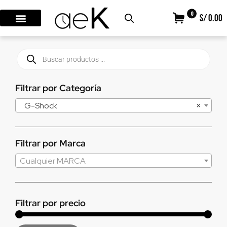
0
S/ 0.00
Filtrar por Categoría
G-Shock
×
Filtrar por Marca
Cualquier MARCA
Filtrar por precio