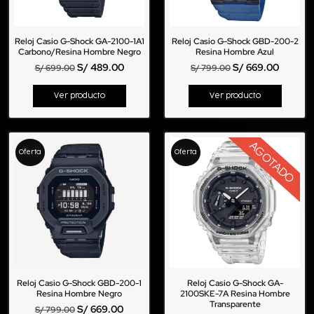
Reloj Casio G-Shock GA-2100-1A1
Reloj Casio G-Shock GBD-200-2
Carbono/Resina Hombre Negro
Resina Hombre Azul
S/
489.00
S/
669.00
S/
699.00
S/
799.00
Ver producto
Ver producto
AGOTADO
Oferta
Oferta
Reloj Casio G-Shock GBD-200-1
Reloj Casio G-Shock GA-
Resina Hombre Negro
2100SKE-7A Resina Hombre
Transparente
S/
669.00
S/
799.00