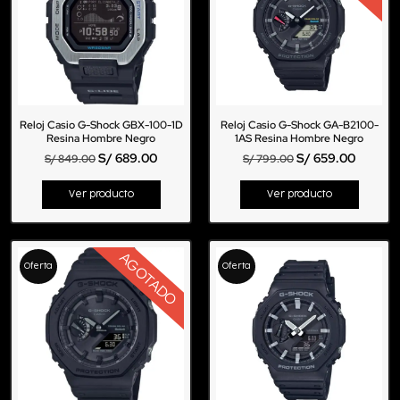
Reloj Casio G-Shock GBX-100-1D
Reloj Casio G-Shock GA-B2100-
Resina Hombre Negro
1AS Resina Hombre Negro
S/
689.00
S/
659.00
S/
849.00
S/
799.00
Ver producto
Ver producto
AGOTADO
Oferta
Oferta