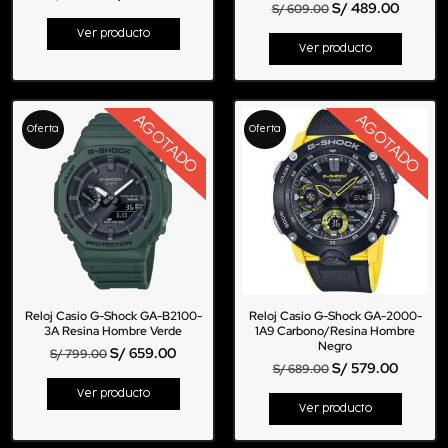
S/
489.00
S/
609.00
Ver producto
Ver producto
AGOTADO
AGOTADO
Oferta
Oferta
Reloj Casio G-Shock GA-B2100-
Reloj Casio G-Shock GA-2000-
3A Resina Hombre Verde
1A9 Carbono/Resina Hombre
Negro
S/
659.00
S/
799.00
S/
579.00
S/
689.00
Ver producto
Ver producto