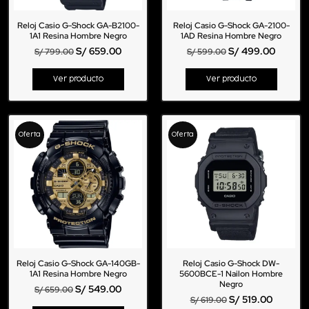
Reloj Casio G-Shock GA-B2100-
Reloj Casio G-Shock GA-2100-
1A1 Resina Hombre Negro
1AD Resina Hombre Negro
S/
659.00
S/
499.00
S/
799.00
S/
599.00
Ver producto
Ver producto
Oferta
Oferta
Reloj Casio G-Shock GA-140GB-
Reloj Casio G-Shock DW-
1A1 Resina Hombre Negro
5600BCE-1 Nailon Hombre
Negro
S/
549.00
S/
659.00
S/
519.00
S/
619.00