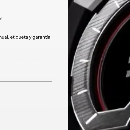
os
ual, etiqueta y garantía