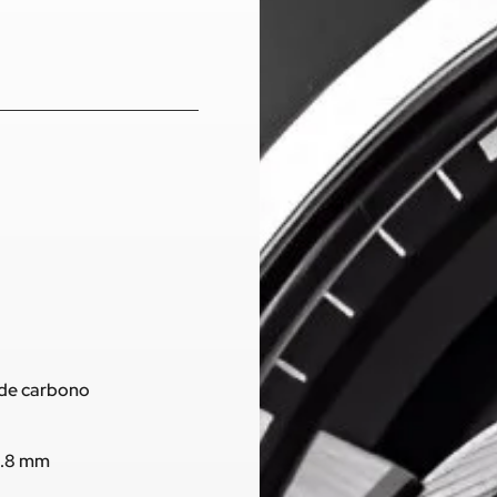
a de carbono
11.8 mm