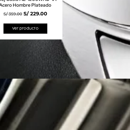
Acero Hombre Plateado
S/
229.00
S/
359.00
Ver producto