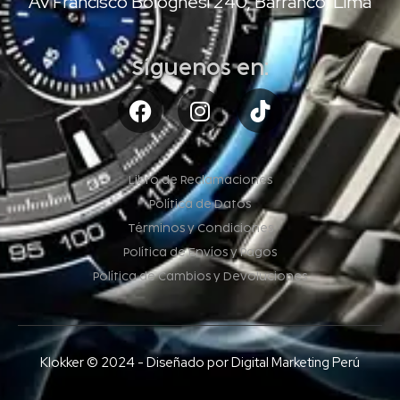
Av Francisco Bolognesi 240, Barranco, Lima
Síguenos en:
Libro de Reclamaciones
Política de Datos
Términos y Condiciones
Política de Envíos y Pagos
Política de Cambios y Devoluciones
Klokker © 2024 - Diseñado por Digital Marketing Perú