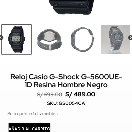
Reloj Casio G-Shock G-5600UE-
1D Resina Hombre Negro
S/
489.00
S/
699.00
SKU: GS0054CA
Solo quedan 1 disponibles
AÑADIR AL CARRITO