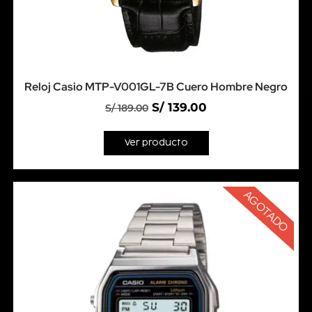
Reloj Casio MTP-V001GL-7B Cuero Hombre Negro
S/
139.00
S/
189.00
Ver producto
AGOTADO