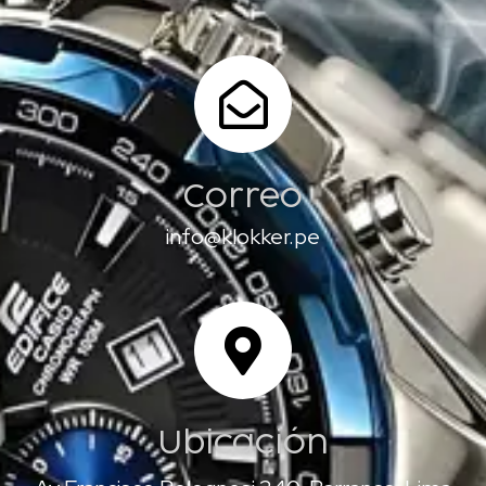
Correo
info@klokker.pe
Ubicación