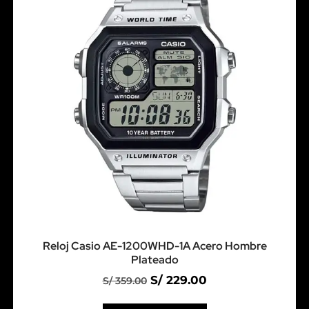
Reloj Casio AE-1200WHD-1A Acero Hombre
Plateado
S/
229.00
S/
359.00