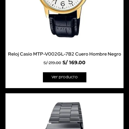
Reloj Casio MTP-V002GL-7B2 Cuero Hombre Negro
S/
169.00
S/
219.00
Ver producto