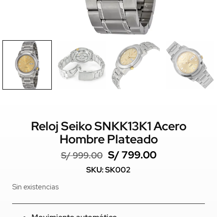
Reloj Seiko SNKK13K1 Acero
Hombre Plateado
S/
799.00
S/
999.00
SKU: SK002
Sin existencias