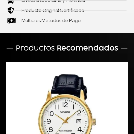
Envíos a todo Lima y Provincia
Producto Original Certificado
Multiples Métodos de Pago
Productos
Recomendados