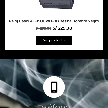
Reloj Casio AE-1500WH-8B Resina Hombre Negro
S/
229.00
S/
299.00
Ver producto
Teléfono