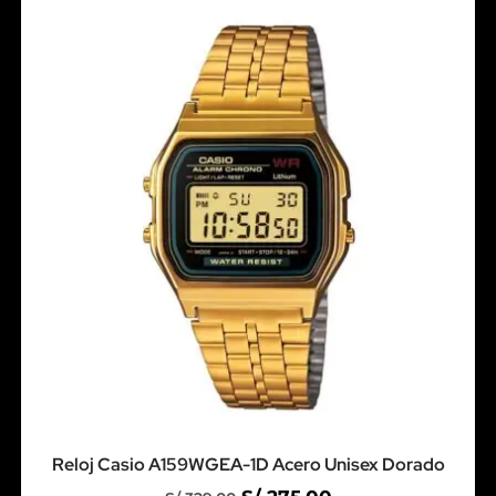
Reloj Casio A159WGEA-1D Acero Unisex Dorado