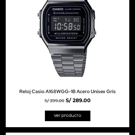
Reloj Casio A168WGG-1B Acero Unisex Gris
S/
289.00
S/
399.00
Ver producto