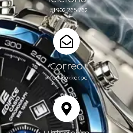
+ 51 902 265 762
Correo
info@klokker.pe