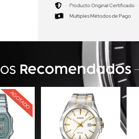
Producto Original Certificado
Multiples Métodos de Pago
tos
Recomendados
AGOTADO