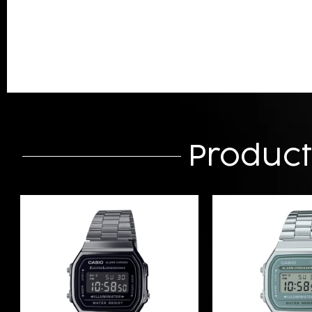
Produc