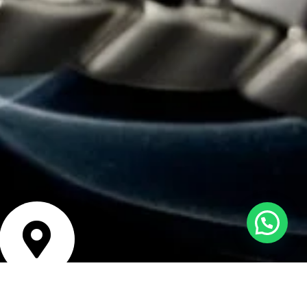
Estamos en línea para ayudarte
bicación