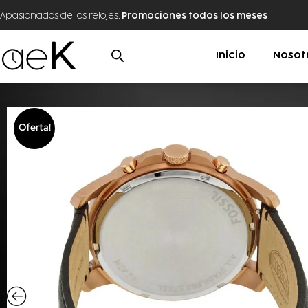
Apasionados de los relojes.
Promociones todos los meses
Inicio
Nosot
Oferta!