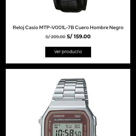
Reloj Casio MTP-V001L-7B Cuero Hombre Negro
S/
159.00
S/
209.00
Ver producto