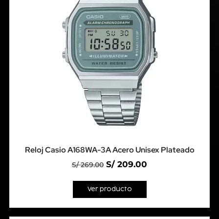
Reloj Casio A168WA-3A Acero Unisex Plateado
S/
209.00
S/
269.00
Ver producto