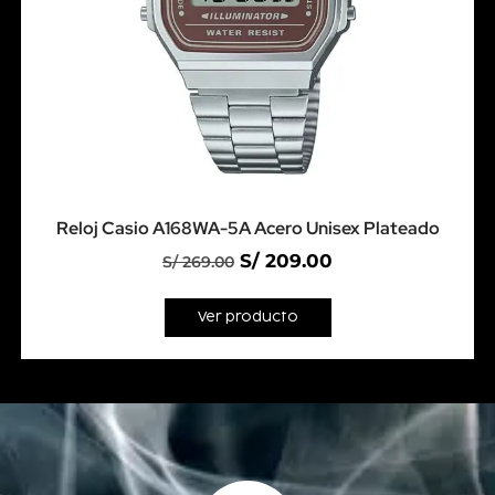
Reloj Casio A168WA-5A Acero Unisex Plateado
S/
209.00
S/
269.00
Ver producto