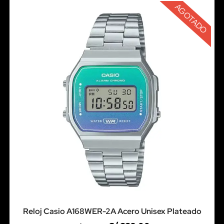
AGOTADO
Reloj Casio A168WER-2A Acero Unisex Plateado