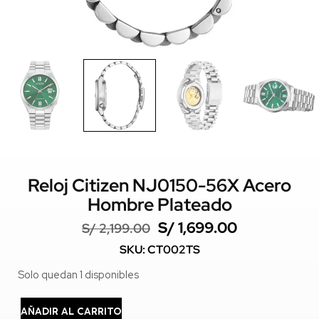
Reloj Citizen NJ0150-56X Acero
Hombre Plateado
S/
1,699.00
S/
2,199.00
SKU: CT002TS
Solo quedan 1 disponibles
AÑADIR AL CARRITO