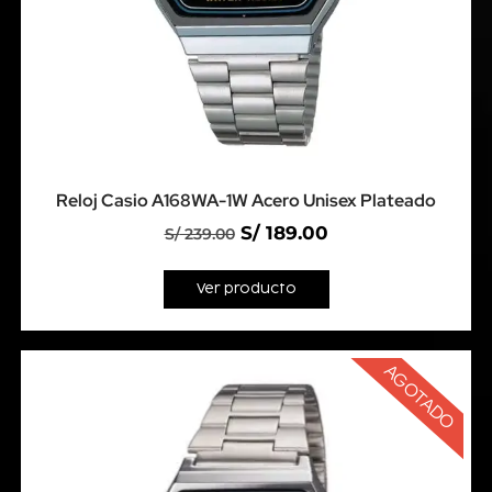
Reloj Casio A168WA-1W Acero Unisex Plateado
S/
189.00
S/
239.00
Ver producto
AGOTADO