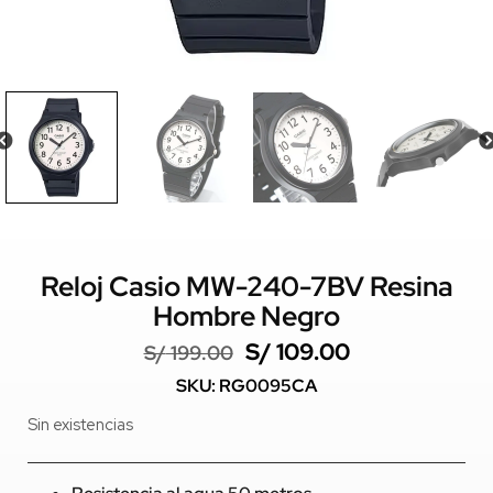
Reloj Casio MW-240-7BV Resina
Hombre Negro
S/
109.00
S/
199.00
SKU: RG0095CA
Sin existencias