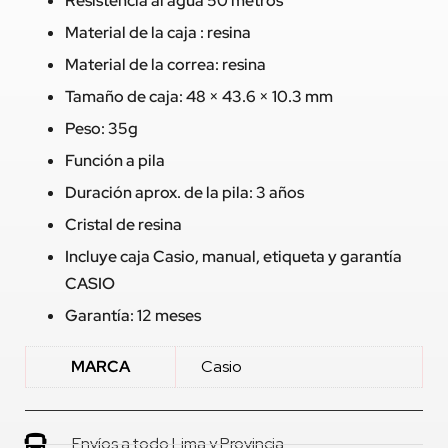
Resistencia al agua 50 metros
Material de la caja : resina
Material de la correa: resina
Tamaño de caja: 48 × 43.6 × 10.3 mm
Peso: 35g
Función a pila
Duración aprox. de la pila: 3 años
Cristal de resina
Incluye caja Casio, manual, etiqueta y garantía
CASIO
Garantía: 12 meses
MARCA
Casio
Envíos a todo Lima y Provincia