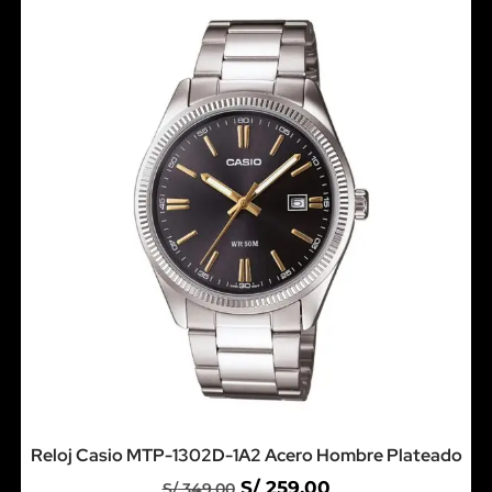
Reloj Casio MTP-1302D-1A2 Acero Hombre Plateado
S/
259.00
S/
349.00