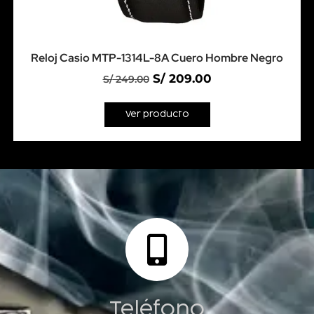
Reloj Casio MTP-1314L-8A Cuero Hombre Negro
S/
209.00
S/
249.00
Ver producto
Teléfono