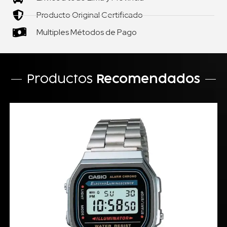
Producto Original Certificado
Multiples Métodos de Pago
Productos
Recomendados