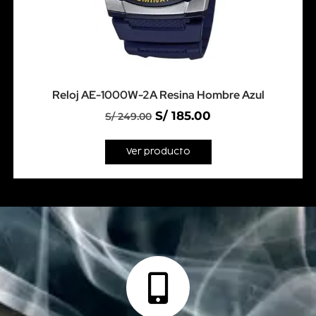
Reloj AE-1000W-2A Resina Hombre Azul
S/
185.00
S/
249.00
Ver producto