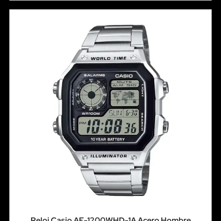
Reloj Casio AE-1200WHD-1A Acero Hombre