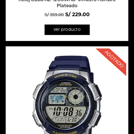
Plateado
S/
229.00
S/
359.00
Ver producto
AGOTADO