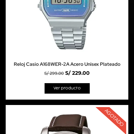
Reloj Casio A168WER-2A Acero Unisex Plateado
S/
229.00
S/
299.00
Ver producto
AGOTADO