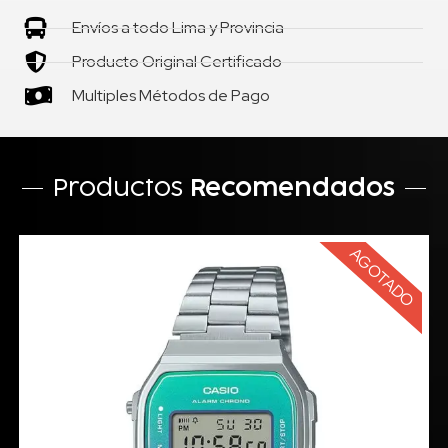
Envíos a todo Lima y Provincia
Producto Original Certificado
Multiples Métodos de Pago
Productos
Recomendados
AGOTADO