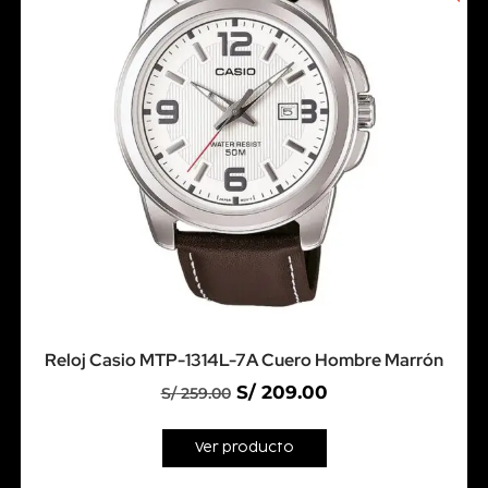
Reloj Casio MTP-1314L-7A Cuero Hombre Marrón
S/
209.00
S/
259.00
Ver producto