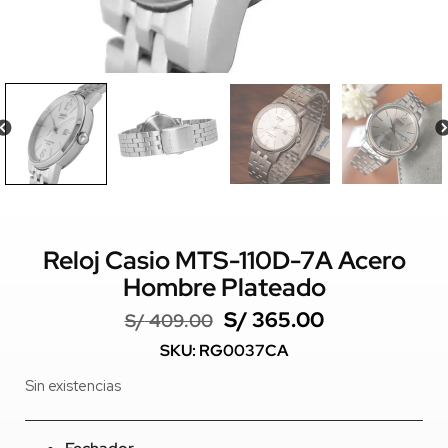
Reloj Casio MTS-110D-7A Acero
Hombre Plateado
S/
365.00
S/
409.00
SKU: RG0037CA
Sin existencias