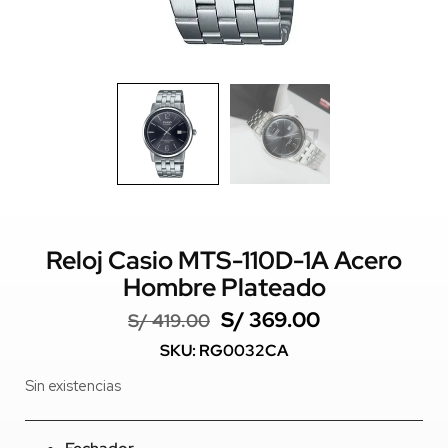
Reloj Casio MTS-110D-1A Acero
Hombre Plateado
S/
369.00
S/
419.00
SKU: RG0032CA
Sin existencias