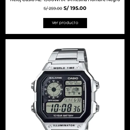
S/
195.00
S/
259.00
Ver producto