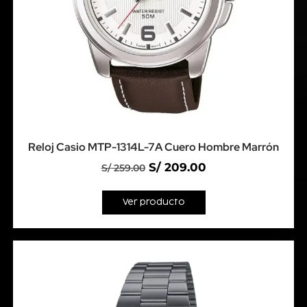
Reloj Casio MTP-1314L-7A Cuero Hombre Marrón
S/
209.00
S/
259.00
Ver producto