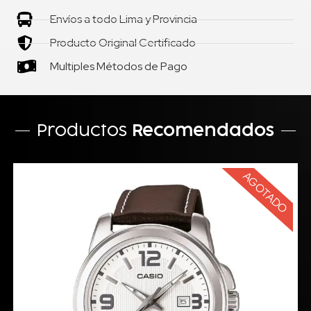
Envíos a todo Lima y Provincia
Producto Original Certificado
Multiples Métodos de Pago
Productos
Recomendados
AGOTADO