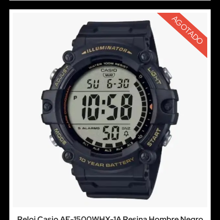
AGOTADO
Reloj Casio AE-1500WHX-1A Resina Hombre Negro