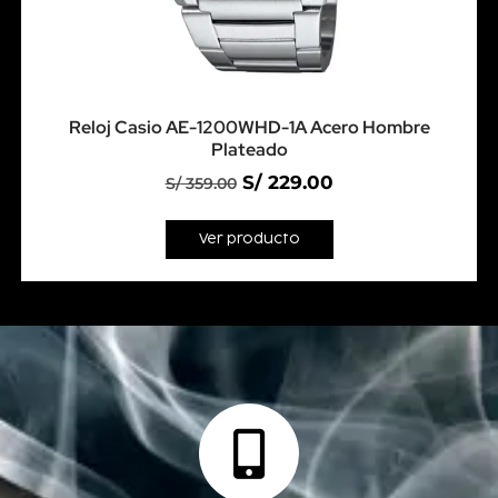
Reloj Casio AE-1200WHD-1A Acero Hombre
Plateado
S/
229.00
S/
359.00
Ver producto