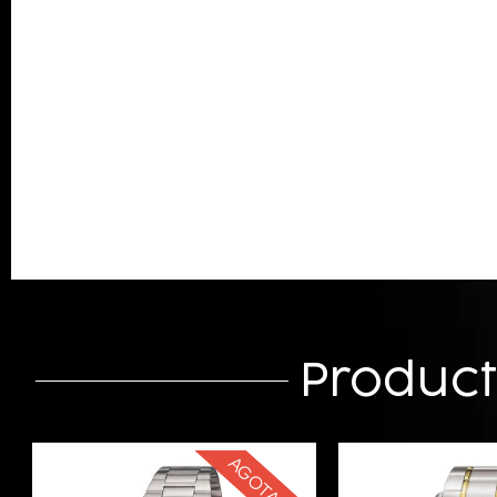
Produc
AGOTADO