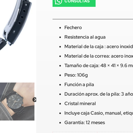
CONSULTAS
Fechero
Resistencia al agua
Material de la caja : acero inoxi
Material de la correa: acero ino
Tamaño de caja: 48 × 41 × 9.6 
Peso: 106g
Función a pila
Duración aprox. de la pila: 3 añ
Cristal mineral
Incluye caja Casio, manual, eti
Garantía: 12 meses