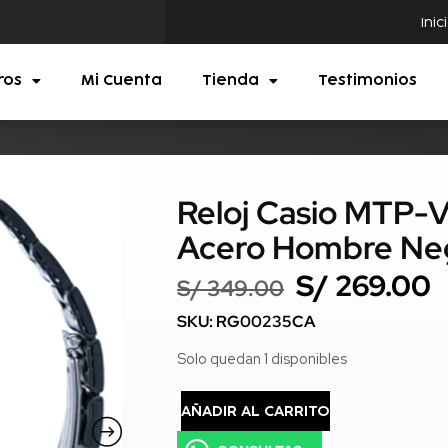
Inic
ros
Mi Cuenta
Tienda
Testimonios
Reloj Casio MTP
Acero Hombre Ne
S/
269.00
S/
349.00
SKU: RG00235CA
Solo quedan 1 disponibles
AÑADIR AL CARRITO