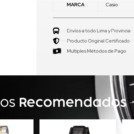
MARCA
Casio
Envíos a todo Lima y Provincia
Producto Original Certificado
Multiples Métodos de Pago
tos
Recomendados