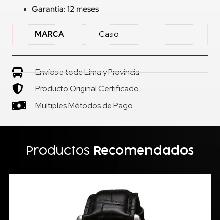
Garantía: 12 meses
MARCA
Casio
Envíos a todo Lima y Provincia
Producto Original Certificado
Multiples Métodos de Pago
Productos
Recomendados