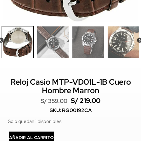
Reloj Casio MTP-VD01L-1B Cuero
Hombre Marron
S/
219.00
S/
359.00
SKU: RG00192CA
Solo quedan 1 disponibles
AÑADIR AL CARRITO