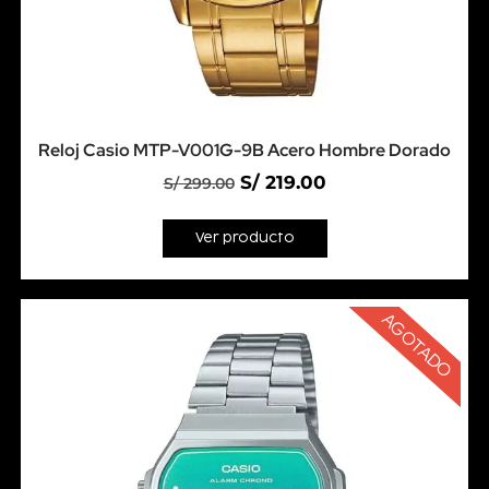
Reloj Casio MTP-V001G-9B Acero Hombre Dorado
S/
219.00
S/
299.00
Ver producto
AGOTADO