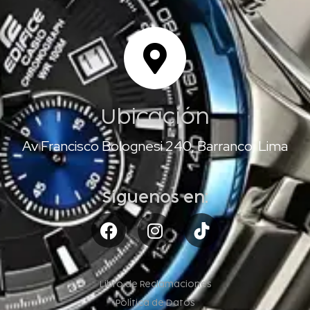
Ubicación
Av Francisco Bolognesi 240, Barranco, Lima
Síguenos en:
Libro de Reclamaciones
Política de Datos