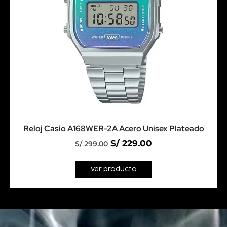
Reloj Casio A168WER-2A Acero Unisex Plateado
S/
229.00
S/
299.00
Ver producto