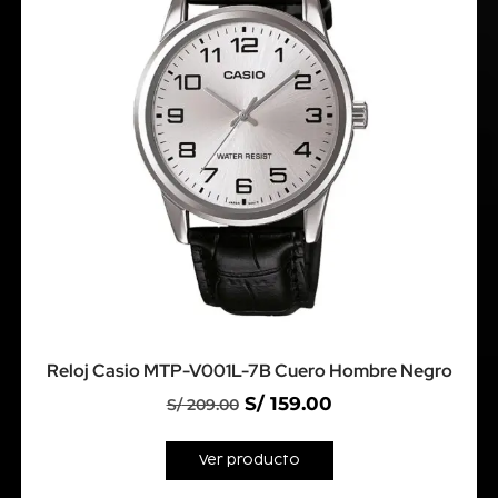
Reloj Casio MTP-V001L-7B Cuero Hombre Negro
S/
159.00
S/
209.00
Ver producto