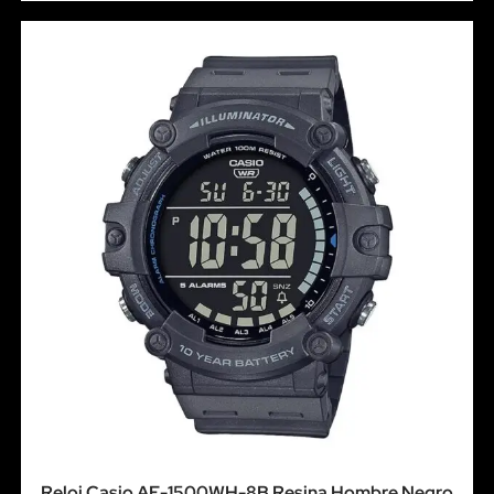
Reloj Casio AE-1500WH-8B Resina Hombre Negro