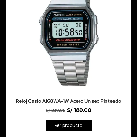
Reloj Casio A168WA-1W Acero Unisex Plateado
S/
189.00
S/
239.00
Ver producto