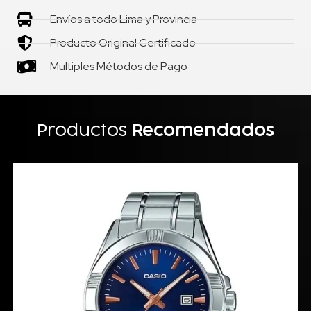
Envíos a todo Lima y Provincia
Producto Original Certificado
Multiples Métodos de Pago
Productos
Recomendados