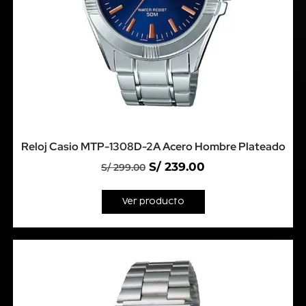
Reloj Casio MTP-1308D-2A Acero Hombre Plateado
S/
239.00
S/
299.00
Ver producto