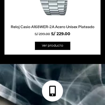
Reloj Casio A168WER-2A Acero Unisex Plateado
S/
229.00
S/
299.00
Ver producto