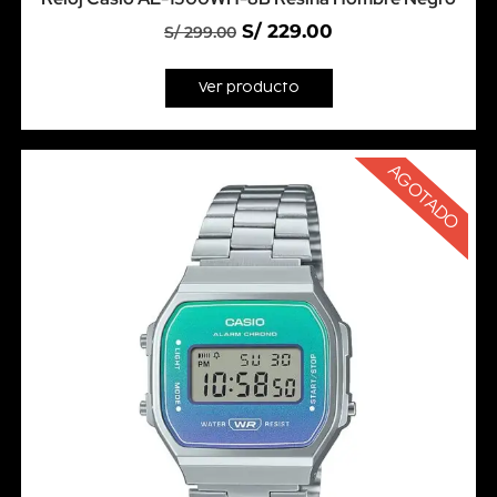
S/
229.00
S/
299.00
Ver producto
AGOTADO