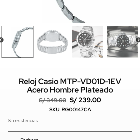
Reloj Casio MTP-VD01D-1EV
Acero Hombre Plateado
S/
239.00
S/
349.00
SKU: RG00147CA
Sin existencias