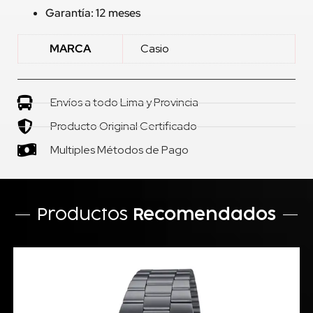
Garantía: 12 meses
MARCA
Casio
Envíos a todo Lima y Provincia
Producto Original Certificado
Multiples Métodos de Pago
Productos
Recomendados