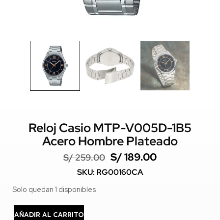
Reloj Casio MTP-V005D-1B5
Acero Hombre Plateado
S/
189.00
S/
259.00
SKU: RG00160CA
Solo quedan 1 disponibles
AÑADIR AL CARRITO