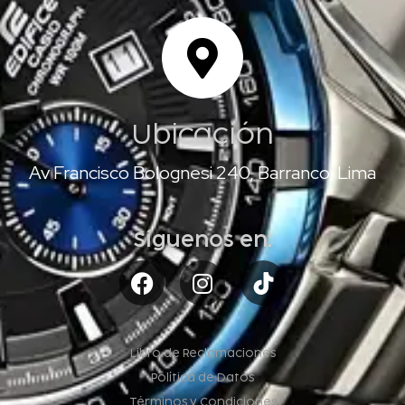
Ubicación
Av Francisco Bolognesi 240, Barranco, Lima
Síguenos en:
Libro de Reclamaciones
Política de Datos
Términos y Condiciones