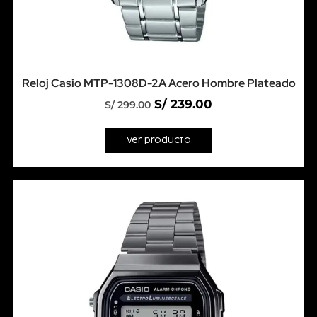
Reloj Casio MTP-1308D-2A Acero Hombre Plateado
S/
239.00
S/
299.00
Ver producto