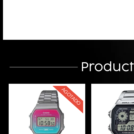
Produc
AGOTADO