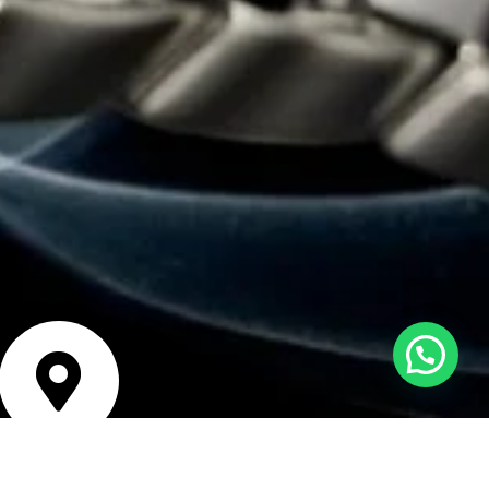
Estamos en línea para ayudarte
bicación