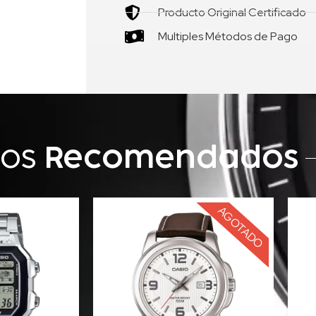
Producto Original Certificado
Multiples Métodos de Pago
tos
Recomendados
AGOTADO