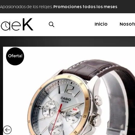
Apasionados de los relojes.
Promociones todos los meses
Inicio
Nosot
Oferta!