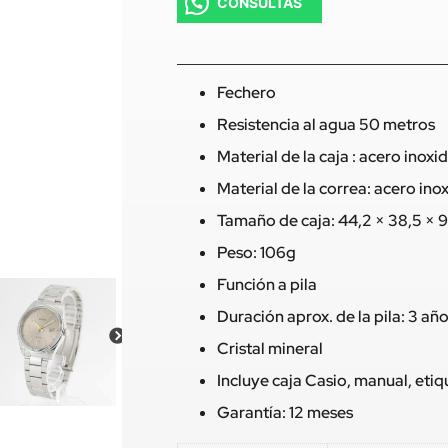
CONSULTAS
Fechero
Resistencia al agua 50 metros
Material de la caja : acero inoxi
Material de la correa: acero ino
Tamaño de caja: 44,2 × 38,5 × 
Peso: 106g
Función a pila
Duración aprox. de la pila: 3 añ
Cristal mineral
Incluye caja Casio, manual, eti
Garantía: 12 meses