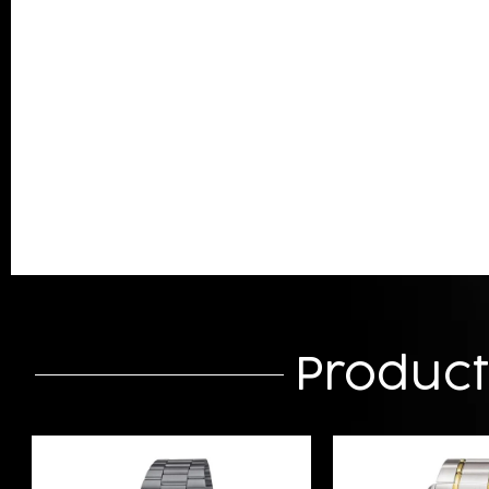
Produc