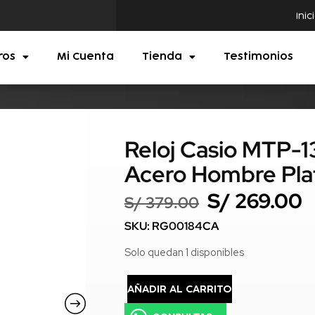
Inic
ros
Mi Cuenta
Tienda
Testimonios
Reloj Casio MTP
Acero Hombre Pl
S/
269.00
S/
379.00
SKU: RG00184CA
Solo quedan 1 disponibles
AÑADIR AL CARRITO