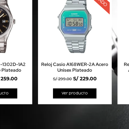
P-1302D-1A2
Reloj Casio A168WER-2A Acero
Re
 Plateado
Unisex Plateado
259.00
S/
229.00
S/
299.00
ucto
Ver producto