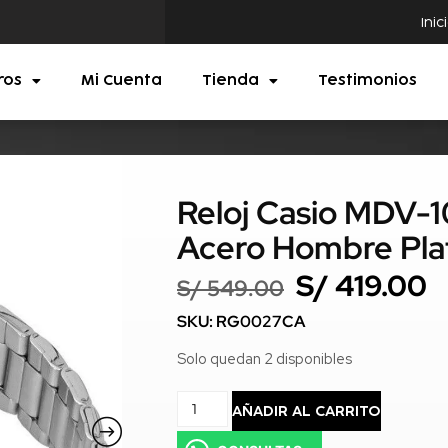
Inic
ros
Mi Cuenta
Tienda
Testimonios
Reloj Casio MDV-
Acero Hombre Pl
S/
419.00
S/
549.00
SKU: RG0027CA
Solo quedan 2 disponibles
AÑADIR AL CARRITO