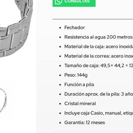
CONSULTAS
Fechador
Resistencia al agua 200 metros
Material de la caja: acero inoxi
Material de la correa: acero ino
Tamaño de caja: 49,5× 44,2 × 1
Peso: 144g
Función a pila
Duración aprox. de la pila: 3 añ
Cristal mineral
Incluye caja Casio, manual, eti
Garantía: 12 meses