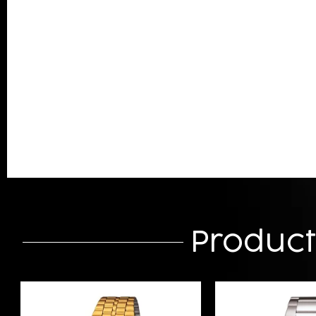
Produc