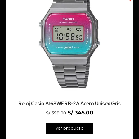
Reloj Casio A168WERB-2A Acero Unisex Gris
S/
345.00
S/
399.00
Ver producto