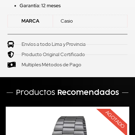
Garantía: 12 meses
MARCA
Casio
Envíos a todo Lima y Provincia
Producto Original Certificado
Multiples Métodos de Pago
Productos
Recomendados
AGOTADO