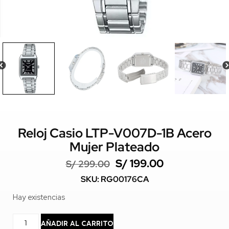
Reloj Casio LTP-V007D-1B Acero
Mujer Plateado
S/
199.00
S/
299.00
SKU: RG00176CA
Hay existencias
AÑADIR AL CARRITO