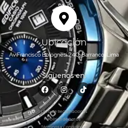
Ubicación
Av Francisco Bolognesi 240, Barranco, Lima
Síguenos en:
Libro de Reclamaciones
Política de Datos
Términos y Condiciones