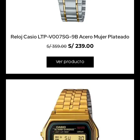
Reloj Casio LTP-V007SG-9B Acero Mujer Plateado
S/
239.00
S/
359.00
Ver producto