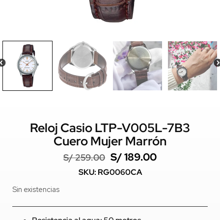
Reloj Casio LTP-V005L-7B3
Cuero Mujer Marrón
S/
189.00
S/
259.00
SKU: RG0060CA
Sin existencias