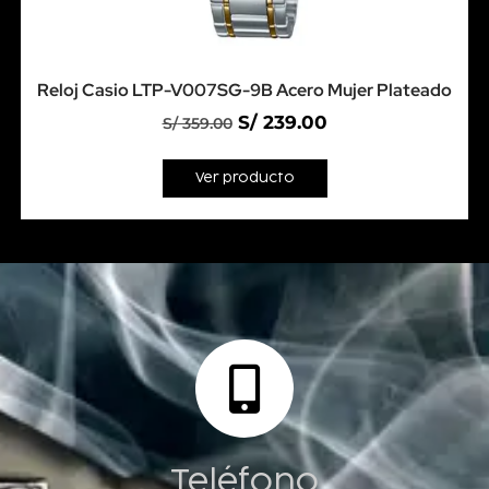
Reloj Casio LTP-V007SG-9B Acero Mujer Plateado
S/
239.00
S/
359.00
Ver producto
Teléfono