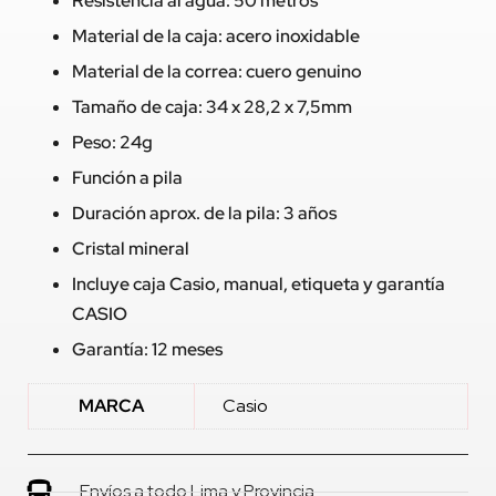
Resistencia al agua: 50 metros
Material de la caja: acero inoxidable
Material de la correa: cuero genuino
Tamaño de caja: 34 x 28,2 x 7,5mm
Peso: 24g
Función a pila
Duración aprox. de la pila: 3 años
Cristal mineral
Incluye caja Casio, manual, etiqueta y garantía
CASIO
Garantía: 12 meses
MARCA
Casio
Envíos a todo Lima y Provincia