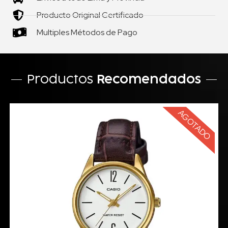
Producto Original Certificado
Multiples Métodos de Pago
Productos
Recomendados
AGOTADO