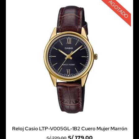
AGOTADO
Reloj Casio LTP-V005GL-1B2 Cuero Mujer Marrón
S/
179.00
S/
229.00