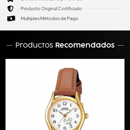
Producto Original Certificado
Multiples Métodos de Pago
Productos
Recomendados