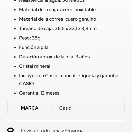
Resistencia al agua: 50 metros
Material de la caja: acero inoxidable
Material de la correa: cuero genuino
Tamaño de caja: 36,5 x 33,1 x 8,8mm
Peso: 35g
Función a pila
Duración aprox. de la pila: 3 años
Cristal mineral
Incluye caja Casio, manual, etiqueta y garantía
CASIO
Garantía: 12 meses
MARCA
Casio
Envíos a todo Lima y Provincia