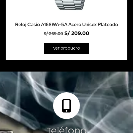
Reloj Casio A168WA-5A Acero Unisex Plateado
S/
209.00
S/
269.00
Ver producto
Teléfono