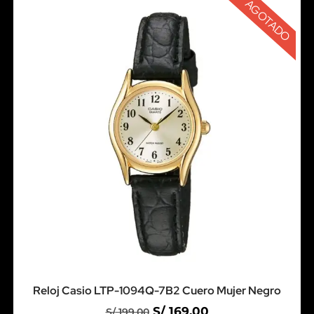
AGOTADO
Reloj Casio LTP-1094Q-7B2 Cuero Mujer Negro
S/
169.00
S/
199.00