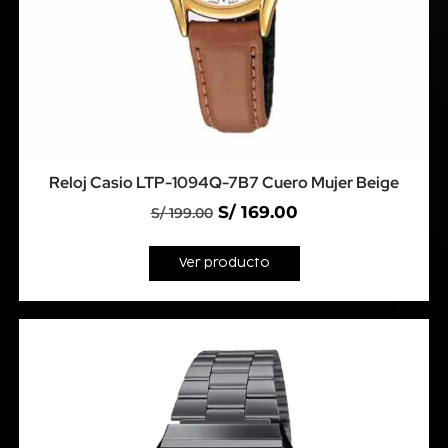
Reloj Casio LTP-1094Q-7B7 Cuero Mujer Beige
S/
169.00
S/
199.00
Ver producto