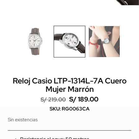
Reloj Casio LTP-1314L-7A Cuero
Mujer Marrón
S/
189.00
S/
219.00
SKU: RG0063CA
Sin existencias