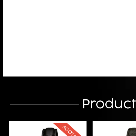
Produc
AGOTADO