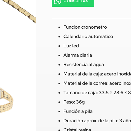
CONSULTAS
Funcion cronometro
Calendario automatico
Luz led
Alarma diaria
Resistencia al agua
Material de la caja: acero inoxi
Material de la correa: acero ino
Tamaño de caja: 33.5 × 28.6 × 
Peso: 36g
Función a pila
Duración aprox. de la pila: 3 añ
Cristal resina