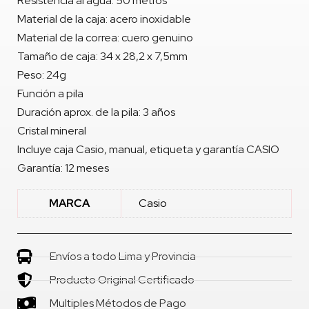
Resistencia al agua: 50 metros
Material de la caja: acero inoxidable
Material de la correa: cuero genuino
Tamaño de caja: 34 x 28,2 x 7,5mm
Peso: 24g
Función a pila
Duración aprox. de la pila: 3 años
Cristal mineral
Incluye caja Casio, manual, etiqueta y garantía CASIO
Garantía: 12 meses
MARCA
Casio
Envíos a todo Lima y Provincia
Producto Original Certificado
Multiples Métodos de Pago