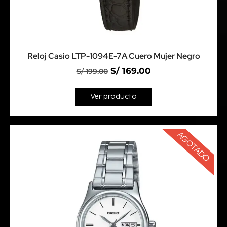
Reloj Casio LTP-1094E-7A Cuero Mujer Negro
S/
169.00
S/
199.00
Ver producto
AGOTADO