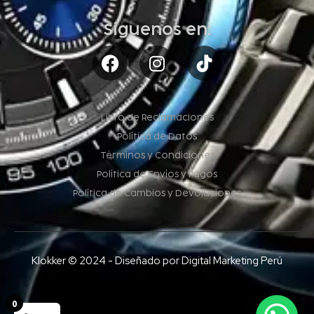
Síguenos en:
Libro de Reclamaciones
Política de Datos
Términos y Condiciones
Política de Envíos y Pagos
Política de Cambios y Devoluciones
Klokker © 2024 - Diseñado por Digital Marketing Perú
0