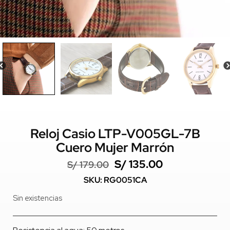
Reloj Casio LTP-V005GL-7B
Cuero Mujer Marrón
S/
135.00
S/
179.00
SKU: RG0051CA
Sin existencias