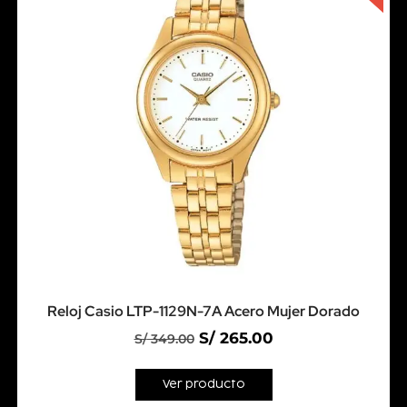
Reloj Casio LTP-1129N-7A Acero Mujer Dorado
S/
265.00
S/
349.00
Ver producto