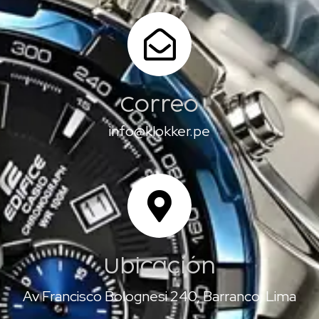
Correo
info@klokker.pe
Ubicación
Av Francisco Bolognesi 240, Barranco, Lima