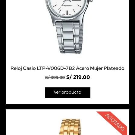
Reloj Casio LTP-V006D-7B2 Acero Mujer Plateado
S/
219.00
S/
309.00
Ver producto
AGOTADO