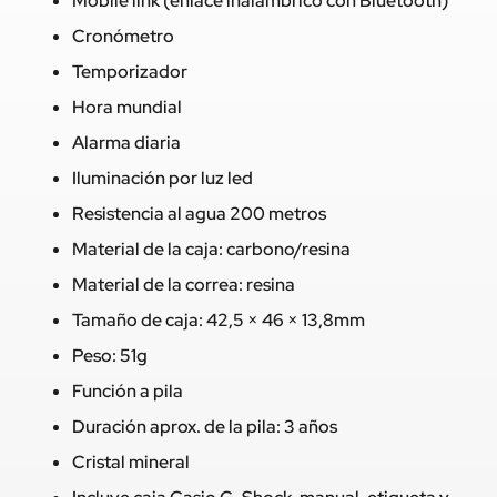
Mobile link (enlace inalámbrico con Bluetooth)
Cronómetro
Temporizador
Hora mundial
Alarma diaria
Iluminación por luz led
Resistencia al agua 200 metros
Material de la caja: carbono/resina
Material de la correa: resina
Tamaño de caja: 42,5 × 46 × 13,8mm
Peso: 51g
Función a pila
Duración aprox. de la pila: 3 años
Cristal mineral