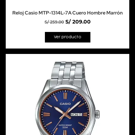
Reloj Casio MTP-1314L-7A Cuero Hombre Marrón
S/
209.00
S/
259.00
Ver producto