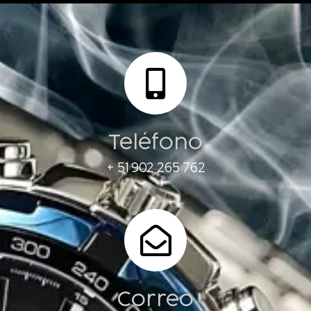
Teléfono
+ 51 902 265 762
Correo