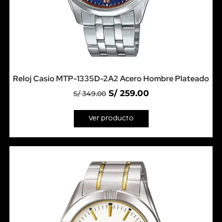
Reloj Casio MTP-1335D-2A2 Acero Hombre Plateado
S/
259.00
S/
349.00
Ver producto