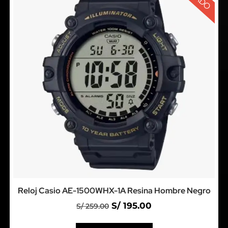
Reloj Casio AE-1500WHX-1A Resina Hombre Negro
S/
195.00
S/
259.00