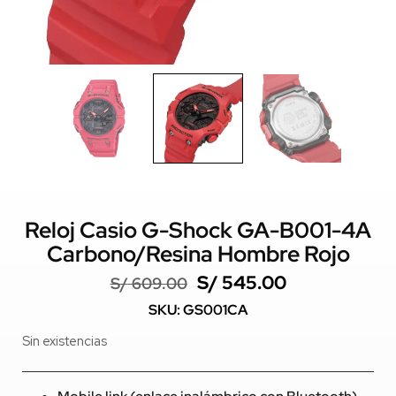
Reloj Casio G-Shock GA-B001-4A
Carbono/Resina Hombre Rojo
S/
545.00
S/
609.00
SKU: GS001CA
Sin existencias