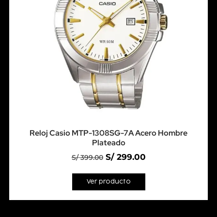
Reloj Casio MTP-1308SG-7A Acero Hombre
Plateado
S/
299.00
S/
399.00
Ver producto