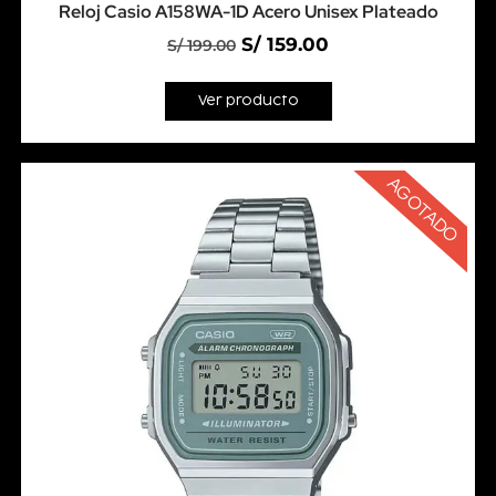
Reloj Casio A158WA-1D Acero Unisex Plateado
S/
159.00
S/
199.00
Ver producto
AGOTADO