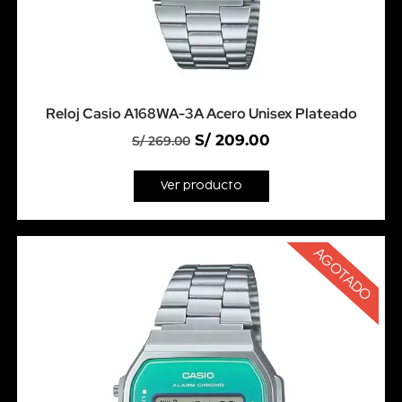
Reloj Casio A168WA-3A Acero Unisex Plateado
S/
209.00
S/
269.00
Ver producto
AGOTADO