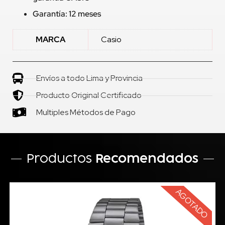
Garantía: 12 meses
MARCA
Casio
Envíos a todo Lima y Provincia
Producto Original Certificado
Multiples Métodos de Pago
Productos
Recomendados
AGOTADO