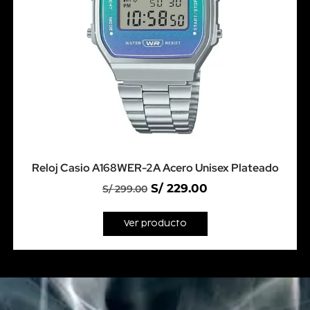
Reloj Casio A168WER-2A Acero Unisex Plateado
S/
229.00
S/
299.00
Ver producto