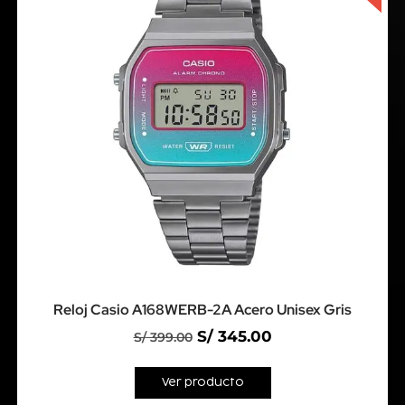
Reloj Casio A168WERB-2A Acero Unisex Gris
S/
345.00
S/
399.00
Ver producto