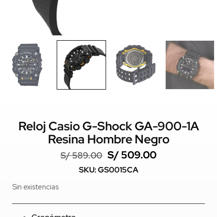
Reloj Casio G-Shock GA-900-1A
Resina Hombre Negro
S/
509.00
S/
589.00
SKU: GS0015CA
Sin existencias