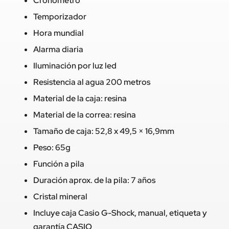
Cronómetro
Temporizador
Hora mundial
Alarma diaria
Iluminación por luz led
Resistencia al agua 200 metros
Material de la caja: resina
Material de la correa: resina
Tamaño de caja: 52,8 x 49,5 × 16,9mm
Peso: 65g
Función a pila
Duración aprox. de la pila: 7 años
Cristal mineral
Incluye caja Casio G-Shock, manual, etiqueta y
garantía CASIO