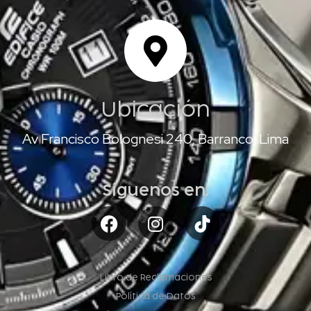
Ubicación
Av Francisco Bolognesi 240, Barranco, Lima
Síguenos en:
Libro de Reclamaciones
Política de Datos