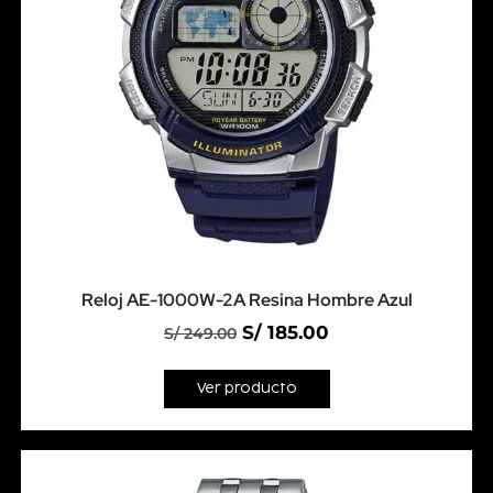
Reloj AE-1000W-2A Resina Hombre Azul
S/
185.00
S/
249.00
Ver producto