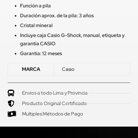
Función a pila
Duración aprox. de la pila: 3 años
Cristal mineral
Incluye caja Casio G-Shock, manual, etiqueta y
garantía CASIO
Garantía: 12 meses
MARCA
Casio
Envíos a todo Lima y Provincia
Producto Original Certificado
Multiples Métodos de Pago