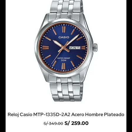
Reloj Casio MTP-1335D-2A2 Acero Hombre Plateado
S/
259.00
S/
349.00