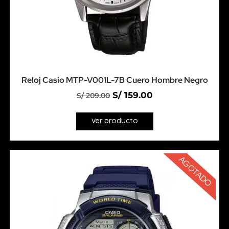
Reloj Casio MTP-V001L-7B Cuero Hombre Negro
S/
159.00
S/
209.00
Ver producto
AGOTADO