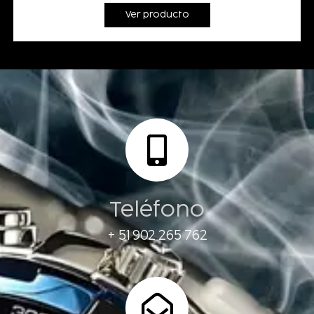
Ver producto
Teléfono
+ 51 902 265 762