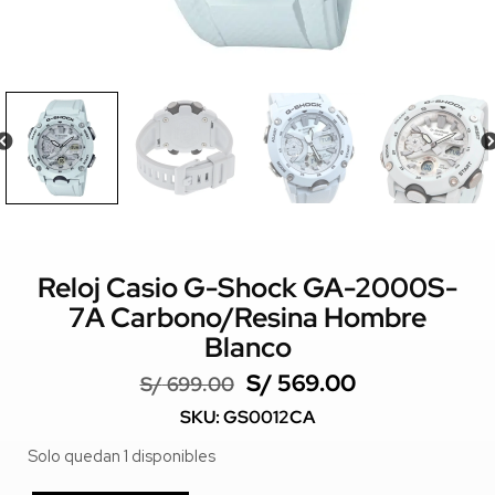
Reloj Casio G-Shock GA-2000S-
7A Carbono/Resina Hombre
Blanco
S/
569.00
S/
699.00
SKU: GS0012CA
Solo quedan 1 disponibles