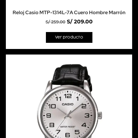
Reloj Casio MTP-1314L-7A Cuero Hombre Marrón
S/
209.00
S/
259.00
Ver producto