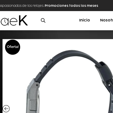
Apasionados de los relojes.
Promociones todos los meses
Inicio
Nosot
Oferta!