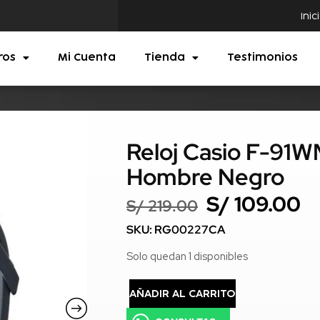
Inic
ros
Mi Cuenta
Tienda
Testimonios
Reloj Casio F-91W
Hombre Negro
S/
109.00
S/
219.00
SKU: RG00227CA
Solo quedan 1 disponibles
AÑADIR AL CARRITO