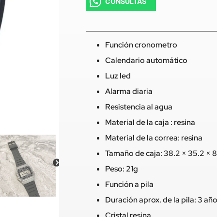
CONSULTAS
Función cronometro
Calendario automático
Luz led
Alarma diaria
Resistencia al agua
Material de la caja : resina
Material de la correa: resina
Tamaño de caja: 38.2 × 35.2 × 
Peso: 21g
Función a pila
Duración aprox. de la pila: 3 añ
Cristal resina