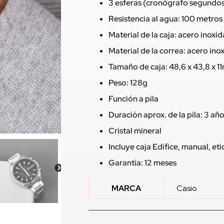
3 esferas (cronógrafo segundos
Resistencia al agua: 100 metros
Material de la caja: acero inoxi
Material de la correa: acero ino
Tamaño de caja: 48,6 x 43,8 x 
Peso: 128g
Función a pila
Duración aprox. de la pila: 3 añ
Cristal mineral
Incluye caja Edifice, manual, e
Garantía: 12 meses
MARCA
Casio