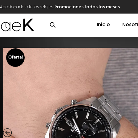
Apasionados de los relojes.
Promociones todos los meses
Inicio
Nosot
Oferta!