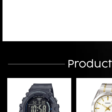
Produc