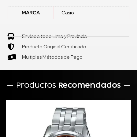
MARCA
Casio
Envíos a todo Lima y Provincia
Producto Original Certificado
Multiples Métodos de Pago
Productos
Recomendados