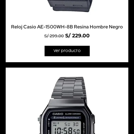
Reloj Casio AE-1500WH-8B Resina Hombre Negro
S/
229.00
S/
299.00
Ver producto