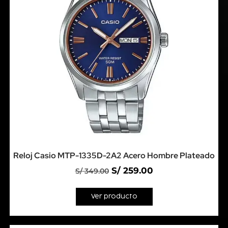
Reloj Casio MTP-1335D-2A2 Acero Hombre Plateado
S/
259.00
S/
349.00
Ver producto