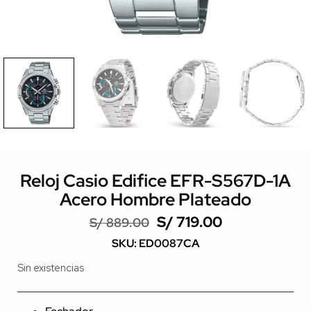
Reloj Casio Edifice EFR-S567D-1A
Acero Hombre Plateado
S/
719.00
S/
889.00
SKU: ED0087CA
Sin existencias