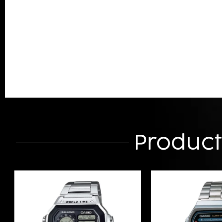
Produc