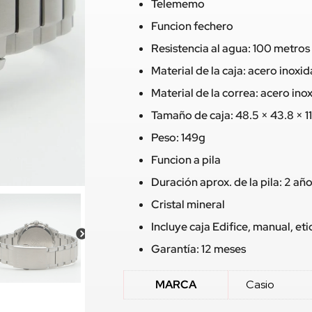
Telememo
Funcion fechero
Resistencia al agua: 100 metros
Material de la caja: acero inoxi
Material de la correa: acero ino
Tamaño de caja: 48.5 × 43.8 × 
Peso: 149g
Funcion a pila
Duración aprox. de la pila: 2 añ
Cristal mineral
Incluye caja Edifice, manual, e
Garantía: 12 meses
MARCA
Casio