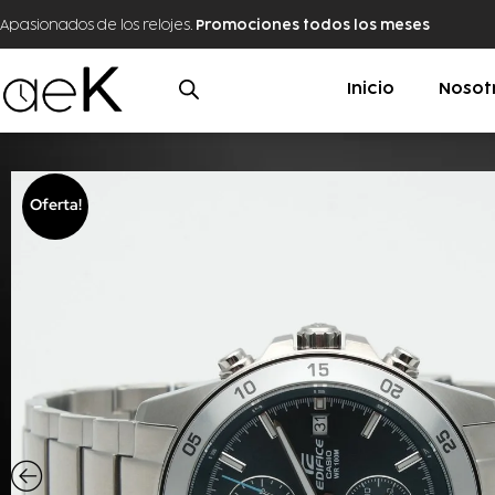
Apasionados de los relojes.
Promociones todos los meses
Inicio
Nosot
Oferta!