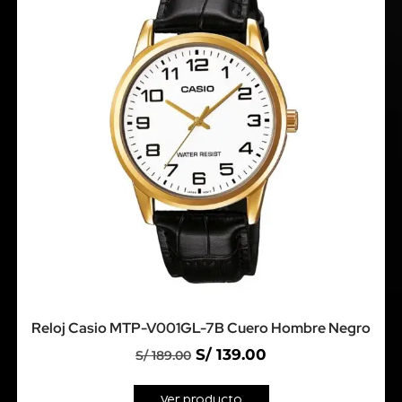
Reloj Casio MTP-V001GL-7B Cuero Hombre Negro
S/
139.00
S/
189.00
Ver producto