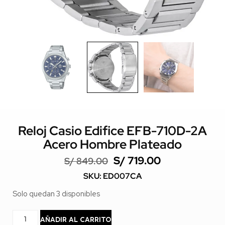
Reloj Casio Edifice EFB-710D-2A
Acero Hombre Plateado
S/
719.00
S/
849.00
SKU: ED007CA
Solo quedan 3 disponibles
AÑADIR AL CARRITO