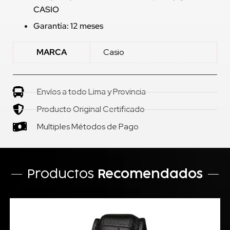
CASIO
Garantía: 12 meses
MARCA
Casio
Envíos a todo Lima y Provincia
Producto Original Certificado
Multiples Métodos de Pago
Productos
Recomendados