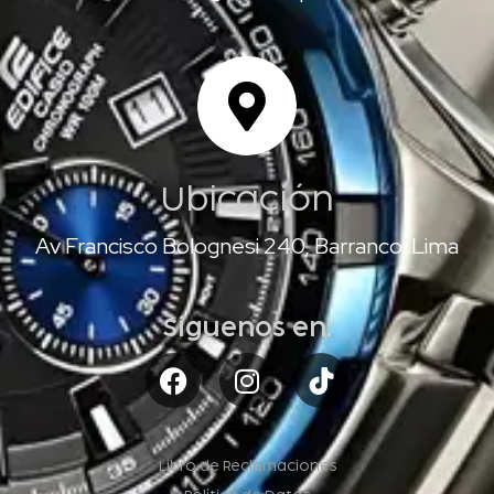
Ubicación
Av Francisco Bolognesi 240, Barranco, Lima
Síguenos en:
Libro de Reclamaciones