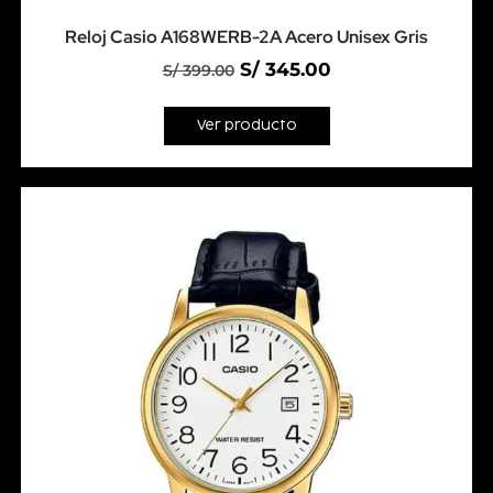
Reloj Casio A168WERB-2A Acero Unisex Gris
S/
345.00
S/
399.00
Ver producto