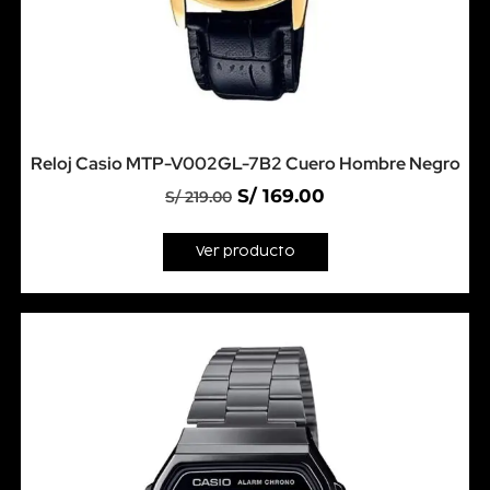
Reloj Casio MTP-V002GL-7B2 Cuero Hombre Negro
S/
169.00
S/
219.00
Ver producto