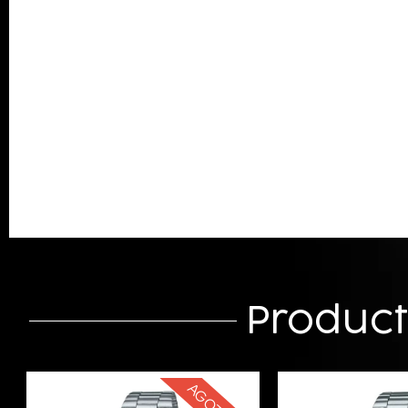
Produc