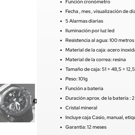
Función cronómetro
Fecha , mes , visualización de dí
5 Alarmas diarias
Iluminación por luz led
Resistencia al agua: 100 metros
Material de la caja: acero inoxi
Material de la correa: resina
Tamaño de caja: 51 × 48,5 × 12
Peso: 101g
Función a batería
Duración aprox. de la batería : 
Cristal mineral
Incluye caja Casio, manual, eti
Garantía: 12 meses