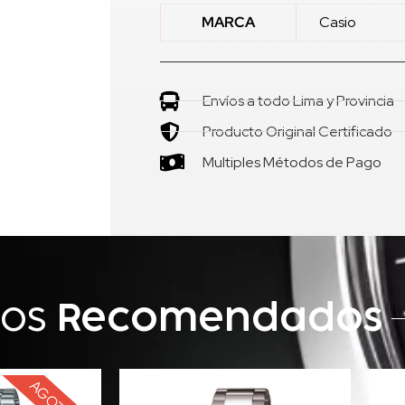
MARCA
Casio
Envíos a todo Lima y Provincia
Producto Original Certificado
Multiples Métodos de Pago
tos
Recomendados