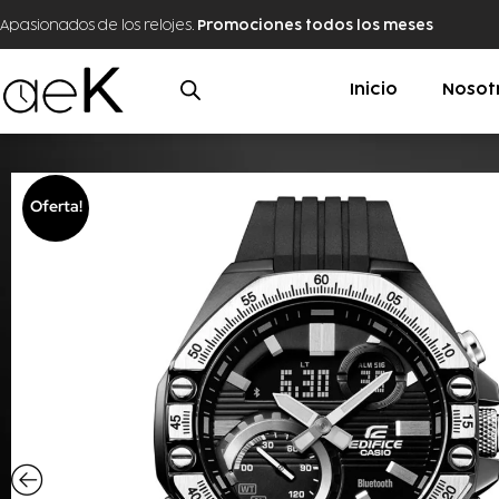
Apasionados de los relojes.
Promociones todos los meses
Inicio
Nosot
Oferta!