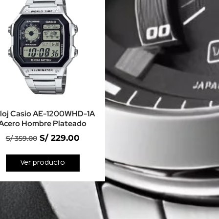
loj Casio AE-1200WHD-1A
Acero Hombre Plateado
S/
229.00
S/
359.00
Ver producto