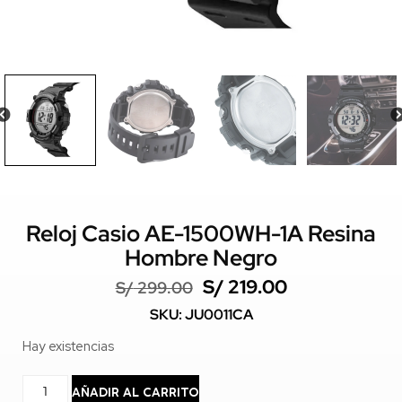
Reloj Casio AE-1500WH-1A Resina
Hombre Negro
S/
219.00
S/
299.00
SKU: JU0011CA
Hay existencias
AÑADIR AL CARRITO