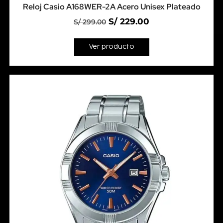
Reloj Casio A168WER-2A Acero Unisex Plateado
S/
229.00
S/
299.00
Ver producto