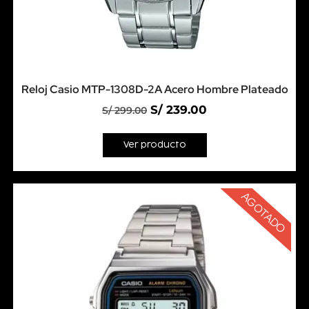
Reloj Casio MTP-1308D-2A Acero Hombre Plateado
S/
239.00
S/
299.00
Ver producto
AGOTADO