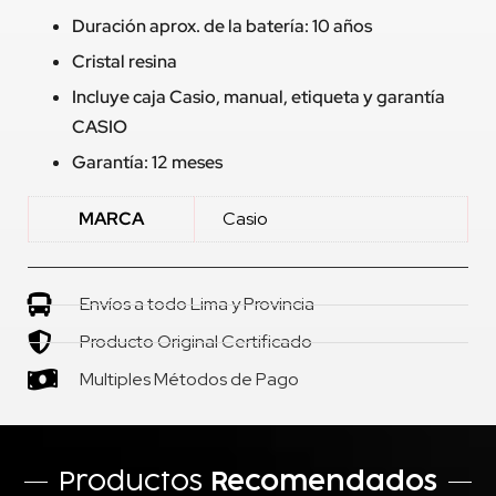
Duración aprox. de la batería: 10 años
Cristal resina
Incluye caja Casio, manual, etiqueta y garantía
CASIO
Garantía: 12 meses
MARCA
Casio
Envíos a todo Lima y Provincia
Producto Original Certificado
Multiples Métodos de Pago
Productos
Recomendados