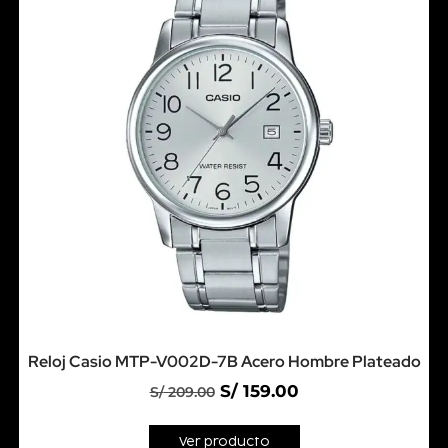
Reloj Casio MTP-V002D-7B Acero Hombre Plateado
S/
159.00
S/
209.00
Ver producto