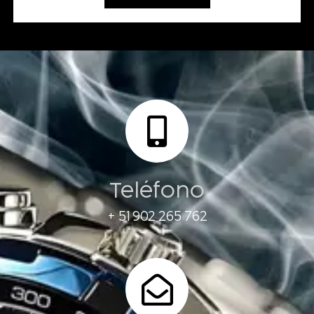
Teléfono
+ 51 902 265 762