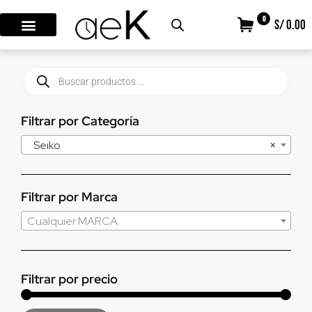
0
S/ 0.00
Filtrar por Categoría
Seiko
×
Filtrar por Marca
Cualquier MARCA
Filtrar por precio