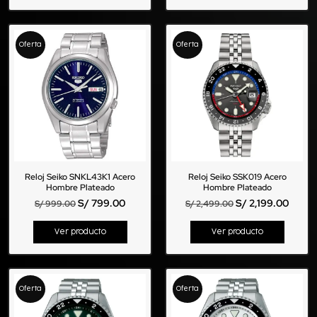
Oferta
Oferta
Reloj Seiko SNKL43K1 Acero
Reloj Seiko SSK019 Acero
Hombre Plateado
Hombre Plateado
S/
799.00
S/
2,199.00
S/
999.00
S/
2,499.00
Ver producto
Ver producto
Oferta
Oferta