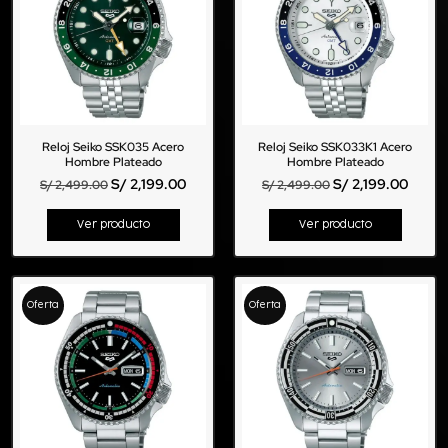
Reloj Seiko SSK035 Acero
Reloj Seiko SSK033K1 Acero
Hombre Plateado
Hombre Plateado
S/
2,199.00
S/
2,199.00
S/
2,499.00
S/
2,499.00
Ver producto
Ver producto
Oferta
Oferta