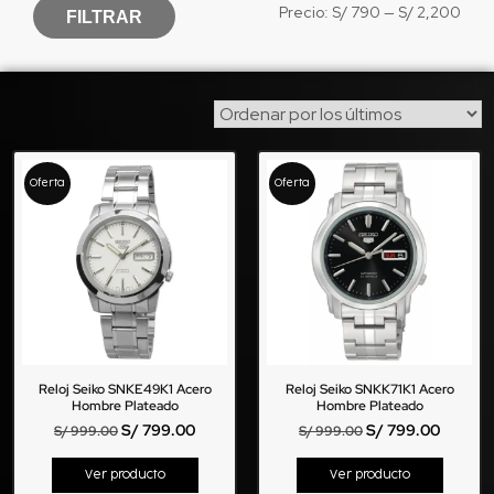
Precio:
S/ 790
—
S/ 2,200
FILTRAR
Oferta
Oferta
Reloj Seiko SNKE49K1 Acero
Reloj Seiko SNKK71K1 Acero
Hombre Plateado
Hombre Plateado
S/
799.00
S/
799.00
S/
999.00
S/
999.00
Ver producto
Ver producto