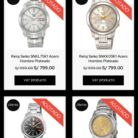
AGOTADO
AGOTADO
Reloj Seiko SNKL75K1 Acero
Reloj Seiko SNKK09K1 Acero
Hombre Plateado
Hombre Plateado
S/
799.00
S/
799.00
S/
999.00
S/
999.00
Ver producto
Ver producto
AGOTADO
AGOTADO
Oferta
Oferta