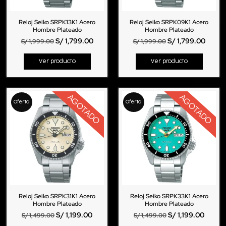
Reloj Seiko SRPK13K1 Acero
Reloj Seiko SRPK09K1 Acero
Hombre Plateado
Hombre Plateado
S/
1,799.00
S/
1,799.00
S/
1,999.00
S/
1,999.00
Ver producto
Ver producto
AGOTADO
AGOTADO
Oferta
Oferta
Reloj Seiko SRPK31K1 Acero
Reloj Seiko SRPK33K1 Acero
Hombre Plateado
Hombre Plateado
S/
1,199.00
S/
1,199.00
S/
1,499.00
S/
1,499.00