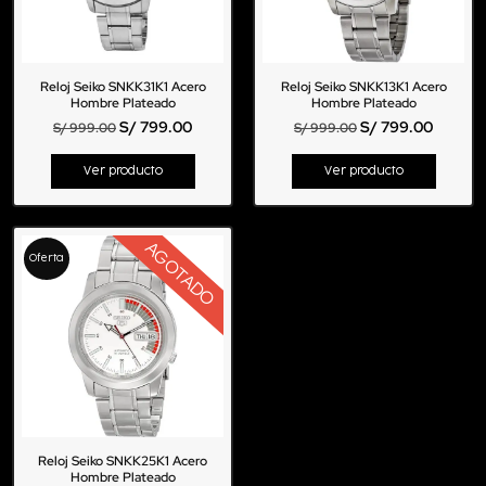
Reloj Seiko SNKK31K1 Acero
Reloj Seiko SNKK13K1 Acero
Hombre Plateado
Hombre Plateado
S/
799.00
S/
799.00
S/
999.00
S/
999.00
Ver producto
Ver producto
AGOTADO
Oferta
Reloj Seiko SNKK25K1 Acero
Hombre Plateado