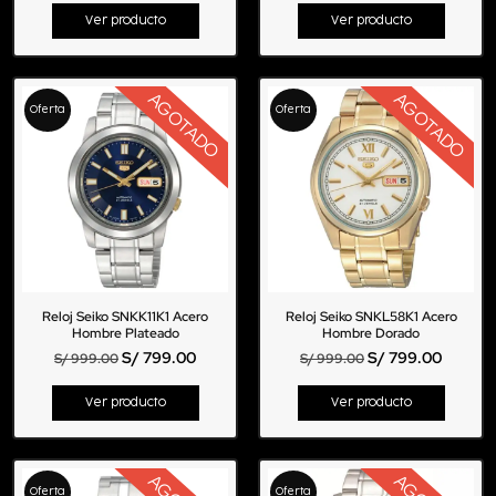
Ver producto
Ver producto
AGOTADO
AGOTADO
Oferta
Oferta
Reloj Seiko SNKK11K1 Acero
Reloj Seiko SNKL58K1 Acero
Hombre Plateado
Hombre Dorado
S/
799.00
S/
799.00
S/
999.00
S/
999.00
Ver producto
Ver producto
Oferta
Oferta