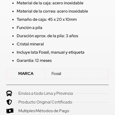
Material de la caja: acero inoxidable
Material de la correa: acero inoxidable
Tamaño de caja: 45 x 20 x 10mm
Función a pila
Duración aprox. de la pila: 3 años
Cristal mineral
Incluye lata Fossil, manual y etiqueta
Garantía: 12 meses
MARCA
Fossil
Envíos a todo Lima y Provincia
Producto Original Certificado
Multiples Métodos de Pago