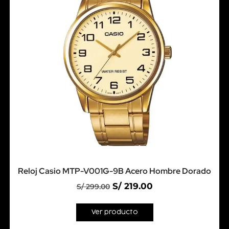
Reloj Casio MTP-V001G-9B Acero Hombre Dorado
S/
219.00
S/
299.00
Ver producto