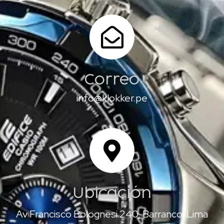
Correo
info@klokker.pe
Ubicación
Av Francisco Bolognesi 240, Barranco, Lima