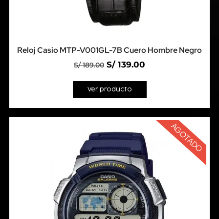
Reloj Casio MTP-V001GL-7B Cuero Hombre Negro
S/
139.00
S/
189.00
Ver producto
AGOTADO