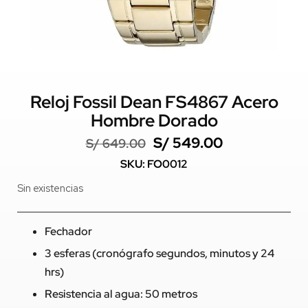
Reloj Fossil Dean FS4867 Acero
Hombre Dorado
S/
549.00
S/
649.00
SKU: FO0012
Sin existencias
Fechador
3 esferas (cronógrafo segundos, minutos y 24
hrs)
Resistencia al agua: 50 metros