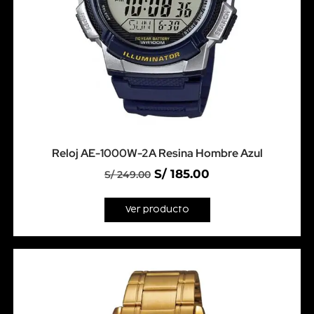
Reloj AE-1000W-2A Resina Hombre Azul
S/
185.00
S/
249.00
Ver producto